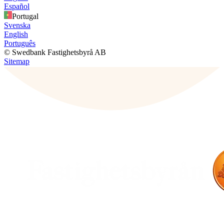
Español
Portugal
Svenska
English
Português
© Swedbank Fastighetsbyrå AB
Sitemap