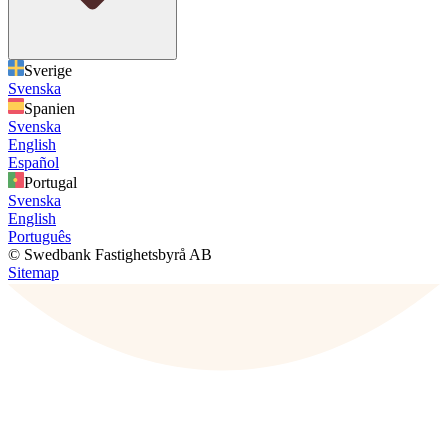
Sverige
Svenska
Spanien
Svenska
English
Español
Portugal
Svenska
English
Português
© Swedbank Fastighetsbyrå AB
Sitemap