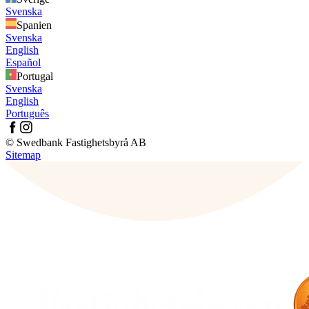
Svenska
Spanien
Svenska
English
Español
Portugal
Svenska
English
Português
© Swedbank Fastighetsbyrå AB
Sitemap