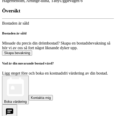
Hägerneholm, Arninge-ullna, Täby
Ugglevägen 6
Översikt
Bostaden är såld
Bostaden är såld
Missade du precis din drömbostad? Skapa en bostadsbevakning så
hör vi av oss så fort något liknande dyker upp.
Skapa bevakning
Vad är din nuvarande bostad värd?
Ligg steget före och boka en kostnadsfri värdering av din bostad.
Kontakta mig
Boka värdering