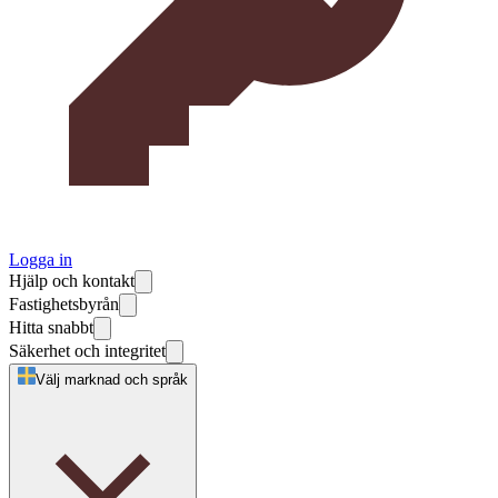
Logga in
Hjälp och kontakt
Fastighetsbyrån
Hitta snabbt
Säkerhet och integritet
Välj marknad och språk