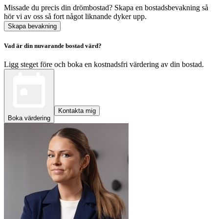
Missade du precis din drömbostad? Skapa en bostadsbevakning så
hör vi av oss så fort något liknande dyker upp.
Skapa bevakning
Vad är din nuvarande bostad värd?
Ligg steget före och boka en kostnadsfri värdering av din bostad.
Kontakta mig
Boka värdering