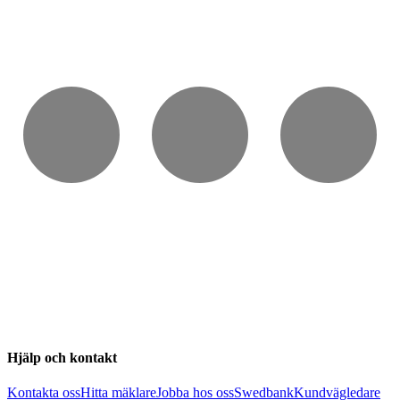
Hjälp och kontakt
Kontakta oss
Hitta mäklare
Jobba hos oss
Swedbank
Kundvägledare