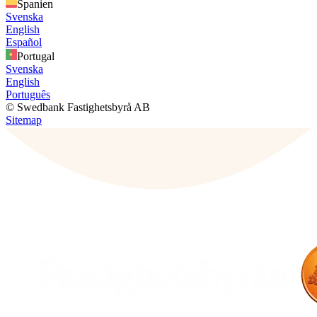
Spanien
Svenska
English
Español
Portugal
Svenska
English
Português
© Swedbank Fastighetsbyrå AB
Sitemap