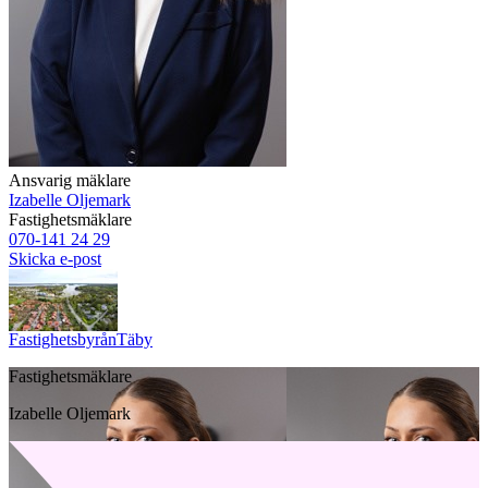
Ansvarig mäklare
Izabelle Oljemark
Fastighetsmäklare
070-141 24 29
Skicka e-post
Fastighetsbyrån
Täby
Fastighetsmäklare
Izabelle Oljemark