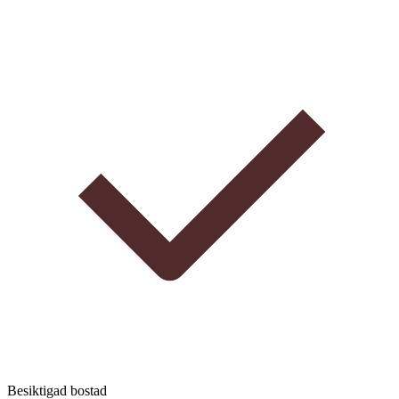
Besiktigad bostad