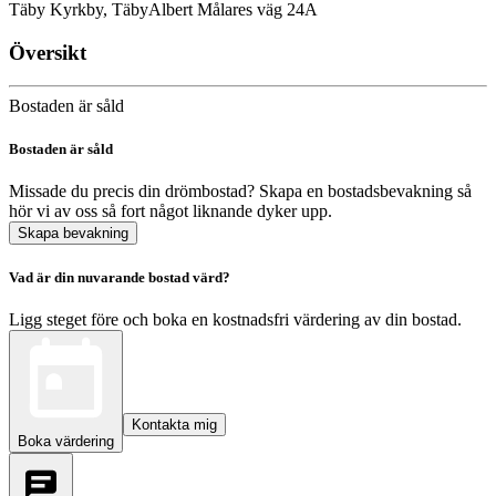
Täby Kyrkby, Täby
Albert Målares väg 24A
Översikt
Bostaden är såld
Bostaden är såld
Missade du precis din drömbostad? Skapa en bostadsbevakning så
hör vi av oss så fort något liknande dyker upp.
Skapa bevakning
Vad är din nuvarande bostad värd?
Ligg steget före och boka en kostnadsfri värdering av din bostad.
Kontakta mig
Boka värdering