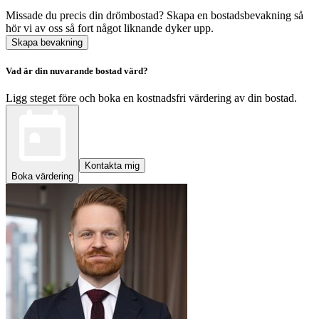
Missade du precis din drömbostad? Skapa en bostadsbevakning så
hör vi av oss så fort något liknande dyker upp.
Skapa bevakning
Vad är din nuvarande bostad värd?
Ligg steget före och boka en kostnadsfri värdering av din bostad.
Kontakta mig
Boka värdering