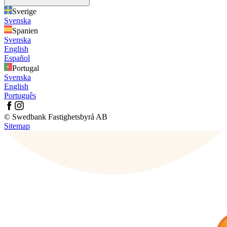
Sverige
Svenska
Spanien
Svenska
English
Español
Portugal
Svenska
English
Português
© Swedbank Fastighetsbyrå AB
Sitemap