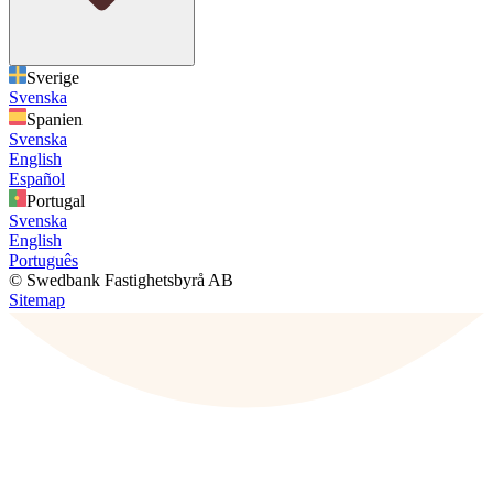
Sverige
Svenska
Spanien
Svenska
English
Español
Portugal
Svenska
English
Português
© Swedbank Fastighetsbyrå AB
Sitemap