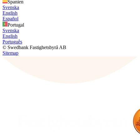
Spanien
Svenska
English
Español
Portugal
Svenska
English
Português
© Swedbank Fastighetsbyrå AB
Sitemap