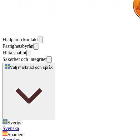
Hjälp och kontakt
Fastighetsbyrån
Hitta snabbt
Säkerhet och integritet
Välj marknad och språk
Sverige
Svenska
Spanien