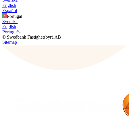
Svenska
English
Español
Portugal
Svenska
English
Português
© Swedbank Fastighetsbyrå AB
Sitemap