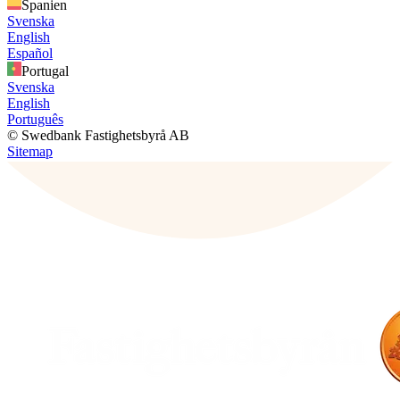
Spanien
Svenska
English
Español
Portugal
Svenska
English
Português
© Swedbank Fastighetsbyrå AB
Sitemap