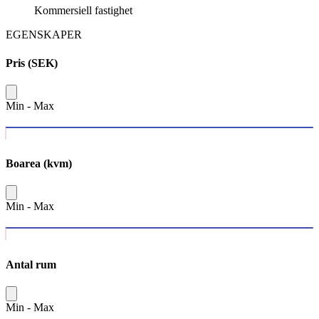
Kommersiell fastighet
EGENSKAPER
Pris (SEK)
Min
-
Max
Boarea (kvm)
Min
-
Max
Antal rum
Min
-
Max