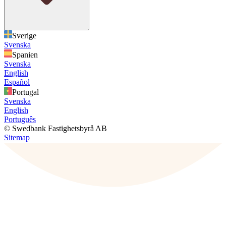
Sverige
Svenska
Spanien
Svenska
English
Español
Portugal
Svenska
English
Português
© Swedbank Fastighetsbyrå AB
Sitemap