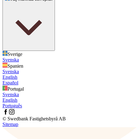
Sverige
Svenska
Spanien
Svenska
English
Español
Portugal
Svenska
English
Português
© Swedbank Fastighetsbyrå AB
Sitemap