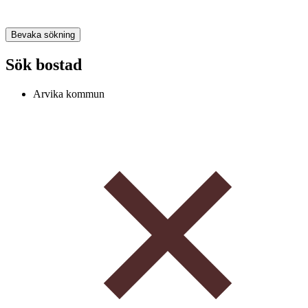
Bevaka sökning
Sök bostad
Arvika kommun