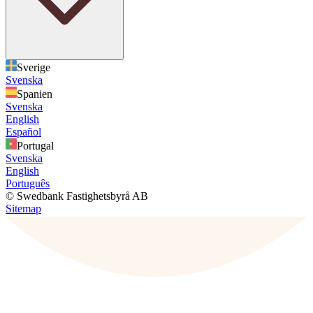
Sverige
Svenska
Spanien
Svenska
English
Español
Portugal
Svenska
English
Português
© Swedbank Fastighetsbyrå AB
Sitemap