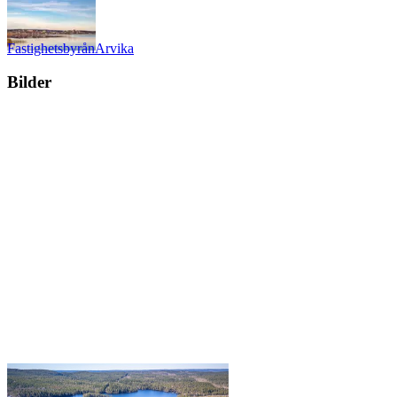
Fastighetsbyrån
Arvika
Bilder