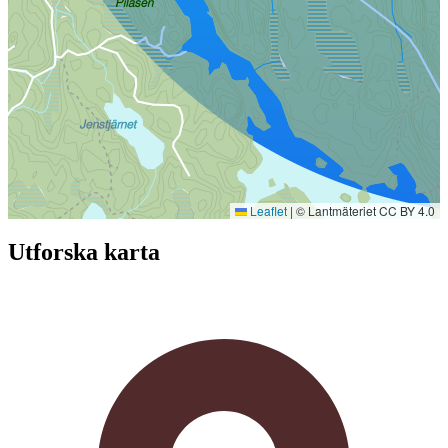
Leaflet
|
© Lantmäteriet CC BY 4.0
Utforska karta