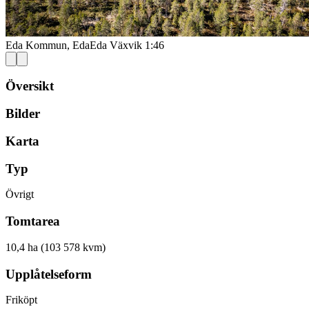
Eda Kommun, Eda
Eda Växvik 1:46
Översikt
Bilder
Karta
Typ
Övrigt
Tomtarea
10,4 ha (103 578 kvm)
Upplåtelseform
Friköpt