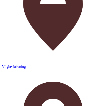
Vägbeskrivning