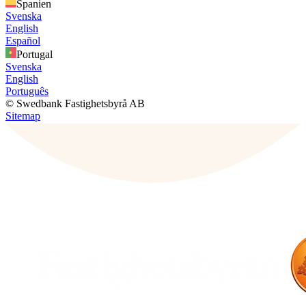
Spanien
Svenska
English
Español
Portugal
Svenska
English
Português
© Swedbank Fastighetsbyrå AB
Sitemap