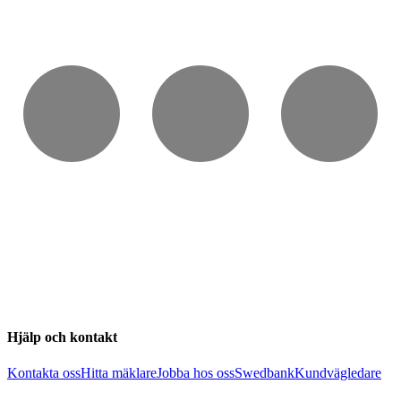
Hjälp och kontakt
Kontakta oss
Hitta mäklare
Jobba hos oss
Swedbank
Kundvägledare