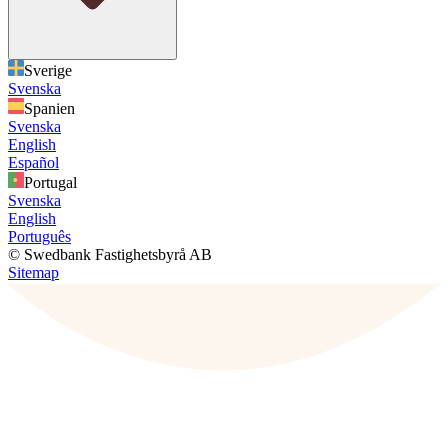
Sverige
Svenska
Spanien
Svenska
English
Español
Portugal
Svenska
English
Português
© Swedbank Fastighetsbyrå AB
Sitemap