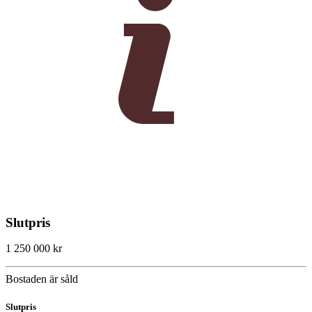
Slutpris
1 250 000 kr
Bostaden är såld
Slutpris