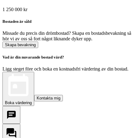
1 250 000 kr
Bostaden är såld
Missade du precis din drömbostad? Skapa en bostadsbevakning så
hör vi av oss så fort något liknande dyker upp.
Skapa bevakning
Vad är din nuvarande bostad värd?
Ligg steget före och boka en kostnadsfri värdering av din bostad.
Kontakta mig
Boka värdering