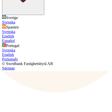
Sverige
Svenska
Spanien
Svenska
English
Español
Portugal
Svenska
English
Português
© Swedbank Fastighetsbyrå AB
Sitemap