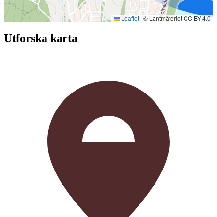
Leaflet
|
© Lantmäteriet CC BY 4.0
Utforska karta