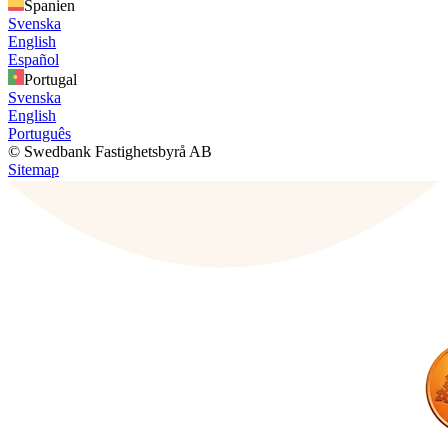
Spanien
Svenska
English
Español
Portugal
Svenska
English
Português
© Swedbank Fastighetsbyrå AB
Sitemap