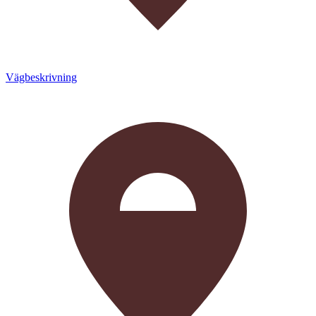
Vägbeskrivning