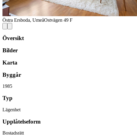
Östra Ersboda, Umeå
Ostvägen 49 F
Översikt
Bilder
Karta
Byggår
1985
Typ
Lägenhet
Upplåtelseform
Bostadsrätt