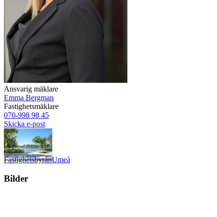
Ansvarig mäklare
Emma Bergman
Fastighetsmäklare
070-998 98 45
Skicka e-post
Fastighetsbyrån
Umeå
Bilder