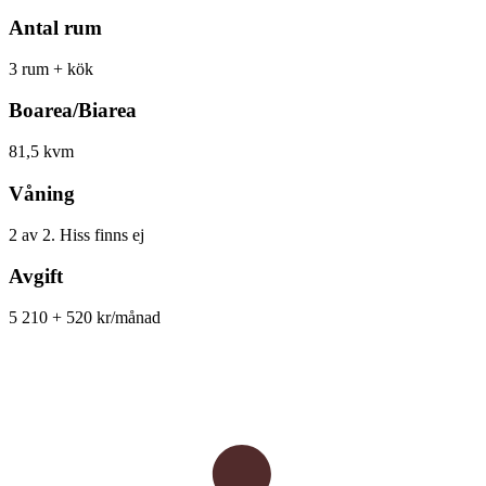
Antal rum
3 rum + kök
Boarea/Biarea
81,5 kvm
Våning
2 av 2. Hiss finns ej
Avgift
5 210 + 520 kr/månad