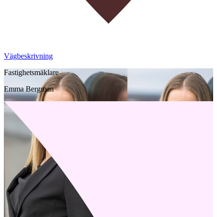
Vägbeskrivning
Fastighetsmäklare
Emma Bergman