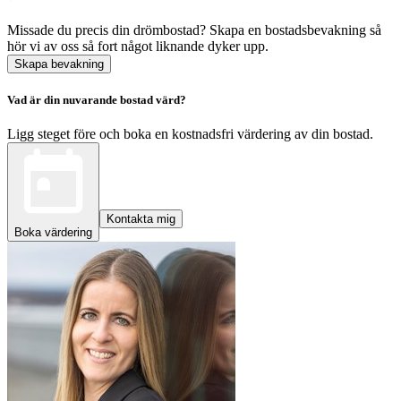
Missade du precis din drömbostad? Skapa en bostadsbevakning så
hör vi av oss så fort något liknande dyker upp.
Skapa bevakning
Vad är din nuvarande bostad värd?
Ligg steget före och boka en kostnadsfri värdering av din bostad.
Kontakta mig
Boka värdering