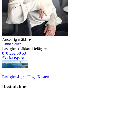
Ansvarig mäklare
Anna Sellin
Fastighetsmäklare
Delägare
070-262 60 53
Skicka e-post
Fastighetsbyrån
Höga Kusten
Bostadsfilm