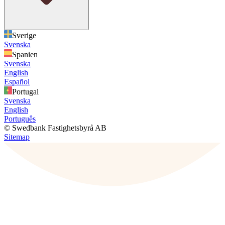
Sverige
Svenska
Spanien
Svenska
English
Español
Portugal
Svenska
English
Português
© Swedbank Fastighetsbyrå AB
Sitemap