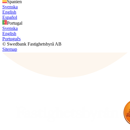
Spanien
Svenska
English
Español
Portugal
Svenska
English
Português
© Swedbank Fastighetsbyrå AB
Sitemap