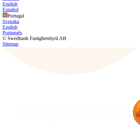
English
Español
Portugal
Svenska
English
Português
© Swedbank Fastighetsbyrå AB
Sitemap