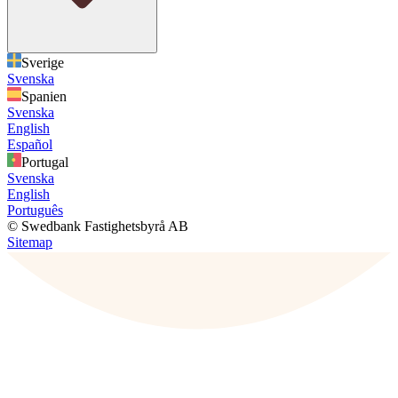
Sverige
Svenska
Spanien
Svenska
English
Español
Portugal
Svenska
English
Português
© Swedbank Fastighetsbyrå AB
Sitemap