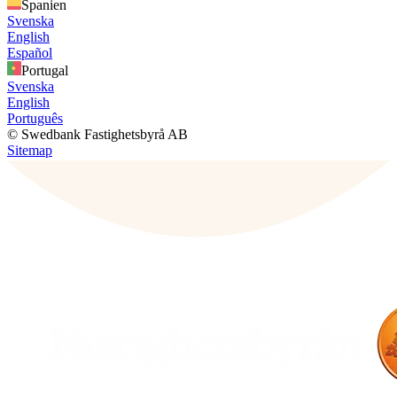
Spanien
Svenska
English
Español
Portugal
Svenska
English
Português
© Swedbank Fastighetsbyrå AB
Sitemap