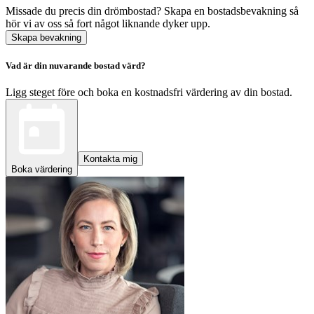
Missade du precis din drömbostad? Skapa en bostadsbevakning så
hör vi av oss så fort något liknande dyker upp.
Skapa bevakning
Vad är din nuvarande bostad värd?
Ligg steget före och boka en kostnadsfri värdering av din bostad.
Kontakta mig
Boka värdering