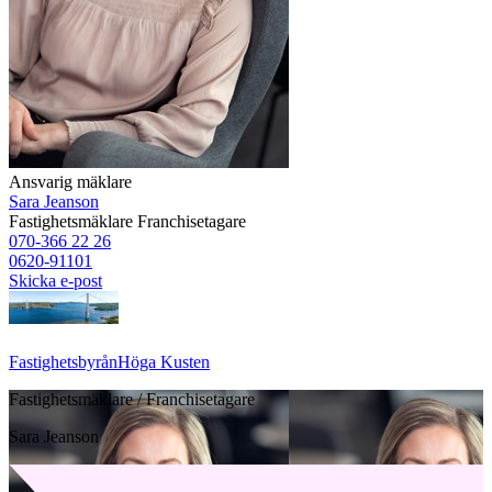
Ansvarig mäklare
Sara Jeanson
Fastighetsmäklare
Franchisetagare
070-366 22 26
0620-91101
Skicka e-post
Fastighetsbyrån
Höga Kusten
Fastighetsmäklare / Franchisetagare
Sara Jeanson