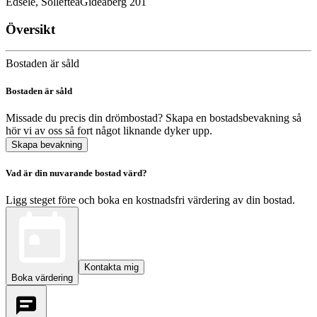
Edsele, Sollefteå
Gideåberg 201
Översikt
Bostaden är såld
Bostaden är såld
Missade du precis din drömbostad? Skapa en bostadsbevakning så
hör vi av oss så fort något liknande dyker upp.
Skapa bevakning
Vad är din nuvarande bostad värd?
Ligg steget före och boka en kostnadsfri värdering av din bostad.
Kontakta mig
Boka värdering