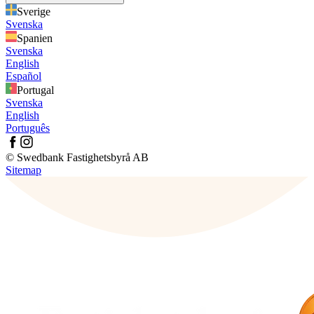
Sverige
Svenska
Spanien
Svenska
English
Español
Portugal
Svenska
English
Português
© Swedbank Fastighetsbyrå AB
Sitemap