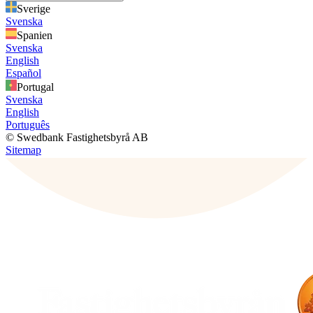
Sverige
Svenska
Spanien
Svenska
English
Español
Portugal
Svenska
English
Português
© Swedbank Fastighetsbyrå AB
Sitemap