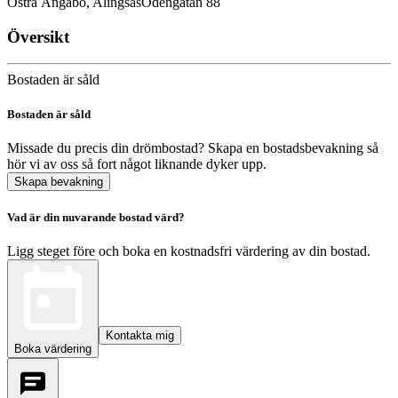
Östra Ängabo, Alingsås
Odengatan 88
Översikt
Bostaden är såld
Bostaden är såld
Missade du precis din drömbostad? Skapa en bostadsbevakning så
hör vi av oss så fort något liknande dyker upp.
Skapa bevakning
Vad är din nuvarande bostad värd?
Ligg steget före och boka en kostnadsfri värdering av din bostad.
Kontakta mig
Boka värdering