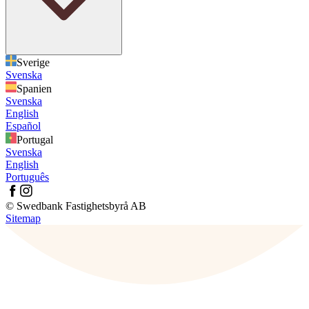
Sverige
Svenska
Spanien
Svenska
English
Español
Portugal
Svenska
English
Português
© Swedbank Fastighetsbyrå AB
Sitemap