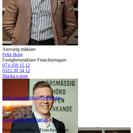
Ansvarig mäklare
Felix Borg
Fastighetsmäklare
Franchisetagare
073-359 15 12
0322-30 34 12
Skicka e-post
Extra kontakt
Niklas
Örtenholm
Fastighetsbyrån
Alingsås
Fastighetsmäklare / Franchisetagare