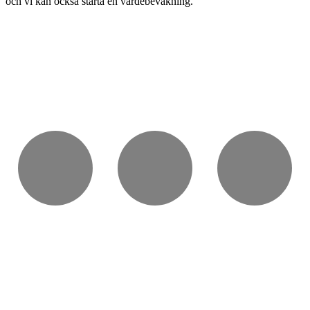
och vi kan också starta en värdebevakning.