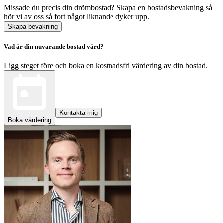
Missade du precis din drömbostad? Skapa en bostadsbevakning så
hör vi av oss så fort något liknande dyker upp.
Skapa bevakning
Vad är din nuvarande bostad värd?
Ligg steget före och boka en kostnadsfri värdering av din bostad.
Kontakta mig
Boka värdering