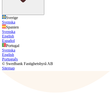
Sverige
Svenska
Spanien
Svenska
English
Español
Portugal
Svenska
English
Português
© Swedbank Fastighetsbyrå AB
Sitemap