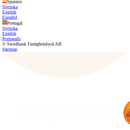
Spanien
Svenska
English
Español
Portugal
Svenska
English
Português
© Swedbank Fastighetsbyrå AB
Sitemap