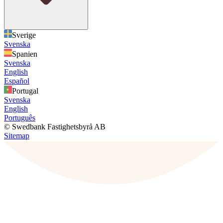
Sverige
Svenska
Spanien
Svenska
English
Español
Portugal
Svenska
English
Português
© Swedbank Fastighetsbyrå AB
Sitemap