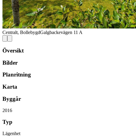
Centralt, Bollebygd
Galgbackevägen 11 A
Översikt
Bilder
Planritning
Karta
Byggår
2016
Typ
Lägenhet