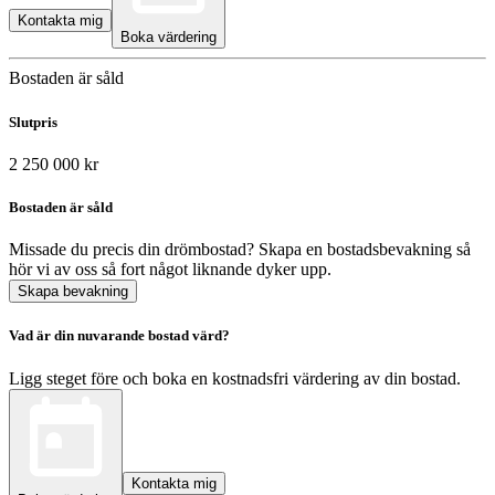
Kontakta mig
Boka värdering
Bostaden är såld
Slutpris
2 250 000 kr
Bostaden är såld
Missade du precis din drömbostad? Skapa en bostadsbevakning så
hör vi av oss så fort något liknande dyker upp.
Skapa bevakning
Vad är din nuvarande bostad värd?
Ligg steget före och boka en kostnadsfri värdering av din bostad.
Kontakta mig