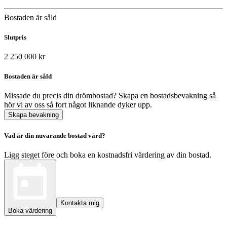
Bostaden är såld
Slutpris
2 250 000 kr
Bostaden är såld
Missade du precis din drömbostad? Skapa en bostadsbevakning så
hör vi av oss så fort något liknande dyker upp.
Skapa bevakning
Vad är din nuvarande bostad värd?
Ligg steget före och boka en kostnadsfri värdering av din bostad.
Kontakta mig
Boka värdering