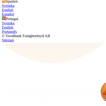
Spanien
Svenska
English
Español
Portugal
Svenska
English
Português
© Swedbank Fastighetsbyrå AB
Sitemap