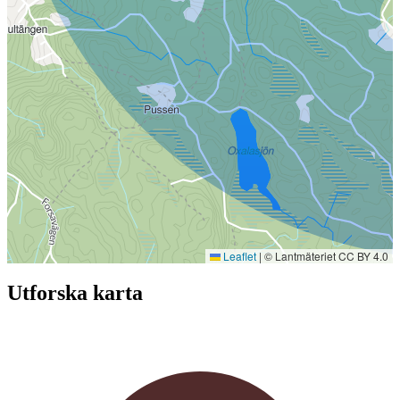
Leaflet
|
© Lantmäteriet CC BY 4.0
Utforska karta