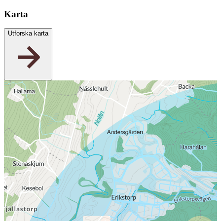
Karta
Utforska karta