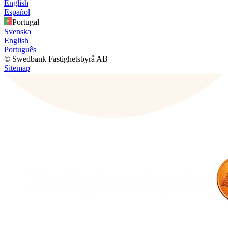
English
Español
Portugal
Svenska
English
Português
© Swedbank Fastighetsbyrå AB
Sitemap