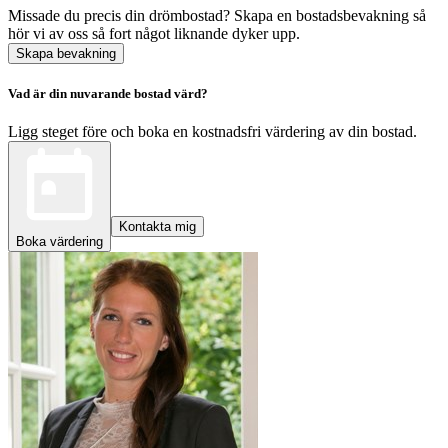
Missade du precis din drömbostad? Skapa en bostadsbevakning så
hör vi av oss så fort något liknande dyker upp.
Skapa bevakning
Vad är din nuvarande bostad värd?
Ligg steget före och boka en kostnadsfri värdering av din bostad.
Kontakta mig
Boka värdering