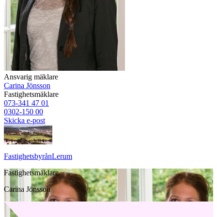
Ansvarig mäklare
Carina Jönsson
Fastighetsmäklare
073-341 47 01
0302-150 00
Skicka e-post
Fastighetsbyrån
Lerum
Fastighetsmäklare
Carina Jönsson