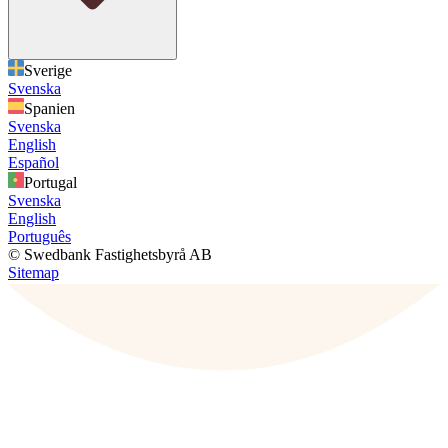
Sverige
Svenska
Spanien
Svenska
English
Español
Portugal
Svenska
English
Português
© Swedbank Fastighetsbyrå AB
Sitemap