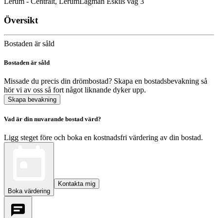
Lerum - Centralt, Lerum
Lagman Eskils väg 3
Översikt
Bostaden är såld
Bostaden är såld
Missade du precis din drömbostad? Skapa en bostadsbevakning så
hör vi av oss så fort något liknande dyker upp.
Skapa bevakning
Vad är din nuvarande bostad värd?
Ligg steget före och boka en kostnadsfri värdering av din bostad.
Kontakta mig
Boka värdering