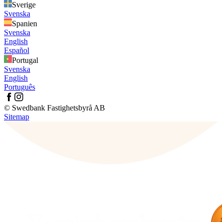
Sverige
Svenska
Spanien
Svenska
English
Español
Portugal
Svenska
English
Português
© Swedbank Fastighetsbyrå AB
Sitemap