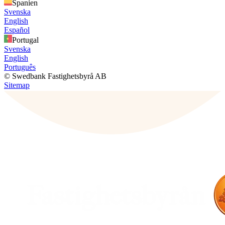
Spanien
Svenska
English
Español
Portugal
Svenska
English
Português
© Swedbank Fastighetsbyrå AB
Sitemap