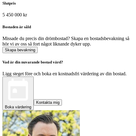
Slutpris
5 450 000 kr
Bostaden är såld
Missade du precis din drömbostad? Skapa en bostadsbevakning så
hör vi av oss så fort något liknande dyker upp.
Skapa bevakning
Vad är din nuvarande bostad värd?
Ligg steget före och boka en kostnadsfri värdering av din bostad.
Kontakta mig
Boka värdering