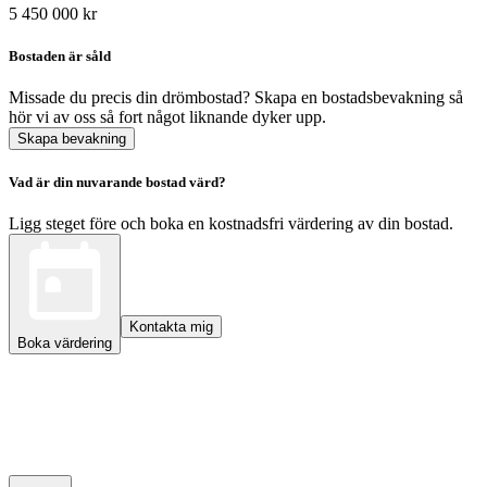
5 450 000 kr
Bostaden är såld
Missade du precis din drömbostad? Skapa en bostadsbevakning så
hör vi av oss så fort något liknande dyker upp.
Skapa bevakning
Vad är din nuvarande bostad värd?
Ligg steget före och boka en kostnadsfri värdering av din bostad.
Kontakta mig
Boka värdering