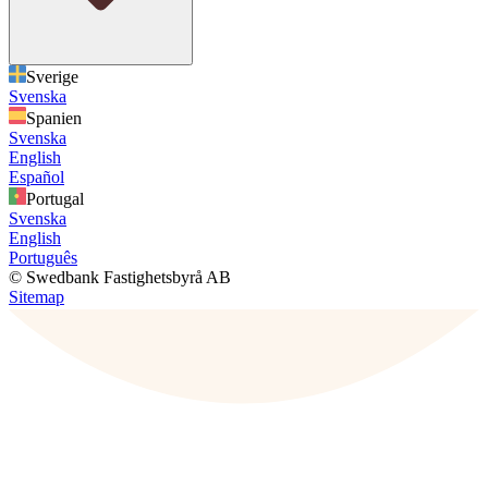
Sverige
Svenska
Spanien
Svenska
English
Español
Portugal
Svenska
English
Português
© Swedbank Fastighetsbyrå AB
Sitemap