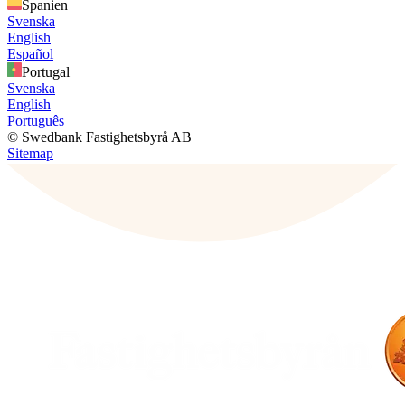
Spanien
Svenska
English
Español
Portugal
Svenska
English
Português
© Swedbank Fastighetsbyrå AB
Sitemap