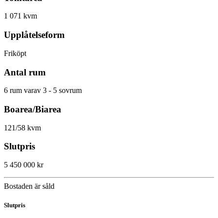
1 071 kvm
Upplåtelseform
Friköpt
Antal rum
6 rum varav 3 - 5 sovrum
Boarea/Biarea
121/58 kvm
Slutpris
5 450 000 kr
Bostaden är såld
Slutpris