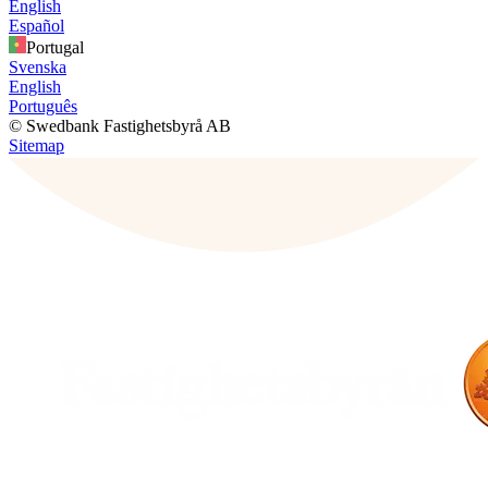
English
Español
Portugal
Svenska
English
Português
© Swedbank Fastighetsbyrå AB
Sitemap