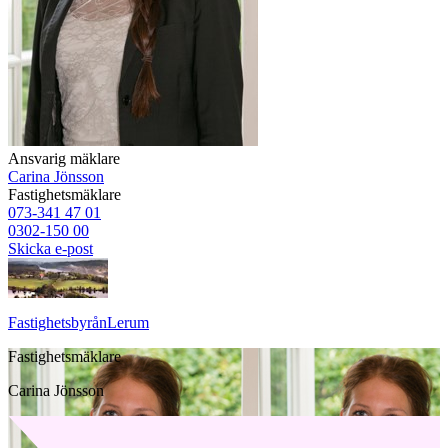
Ansvarig mäklare
Carina Jönsson
Fastighetsmäklare
073-341 47 01
0302-150 00
Skicka e-post
Fastighetsbyrån
Lerum
Fastighetsmäklare
Carina Jönsson