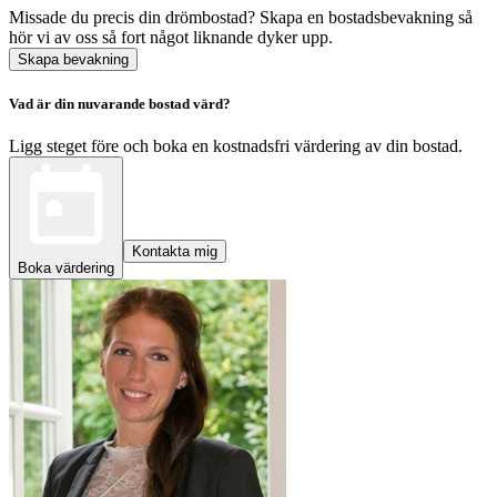
Missade du precis din drömbostad? Skapa en bostadsbevakning så
hör vi av oss så fort något liknande dyker upp.
Skapa bevakning
Vad är din nuvarande bostad värd?
Ligg steget före och boka en kostnadsfri värdering av din bostad.
Kontakta mig
Boka värdering