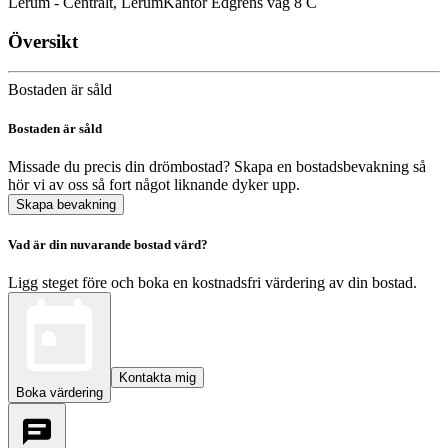
Lerum - Centralt, Lerum
Kantor Edgrens väg 8 C
Översikt
Bostaden är såld
Bostaden är såld
Missade du precis din drömbostad? Skapa en bostadsbevakning så
hör vi av oss så fort något liknande dyker upp.
Skapa bevakning
Vad är din nuvarande bostad värd?
Ligg steget före och boka en kostnadsfri värdering av din bostad.
Kontakta mig
Boka värdering