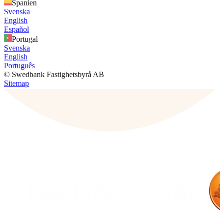
Spanien
Svenska
English
Español
Portugal
Svenska
English
Português
© Swedbank Fastighetsbyrå AB
Sitemap