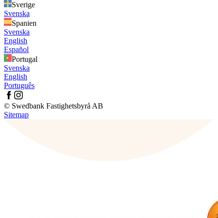
Sverige
Svenska
Spanien
Svenska
English
Español
Portugal
Svenska
English
Português
© Swedbank Fastighetsbyrå AB
Sitemap