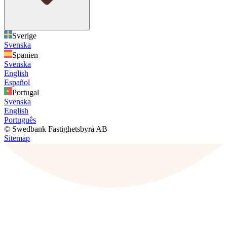
Sverige
Svenska
Spanien
Svenska
English
Español
Portugal
Svenska
English
Português
© Swedbank Fastighetsbyrå AB
Sitemap