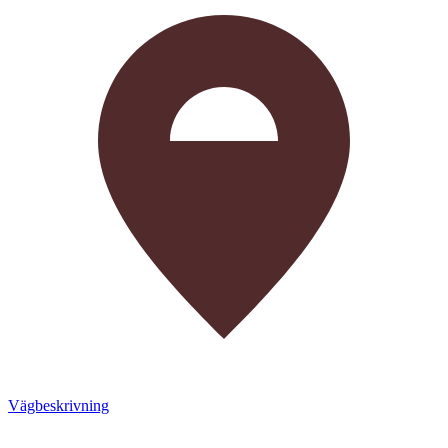
Vägbeskrivning