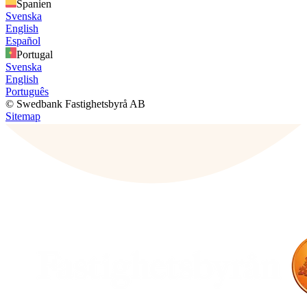
Spanien
Svenska
English
Español
Portugal
Svenska
English
Português
© Swedbank Fastighetsbyrå AB
Sitemap