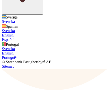
Sverige
Svenska
Spanien
Svenska
English
Español
Portugal
Svenska
English
Português
© Swedbank Fastighetsbyrå AB
Sitemap