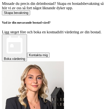
Missade du precis din drömbostad? Skapa en bostadsbevakning så
hör vi av oss så fort något liknande dyker upp.
Skapa bevakning
Vad är din nuvarande bostad värd?
Ligg steget före och boka en kostnadsfri värdering av din bostad.
Kontakta mig
Boka värdering