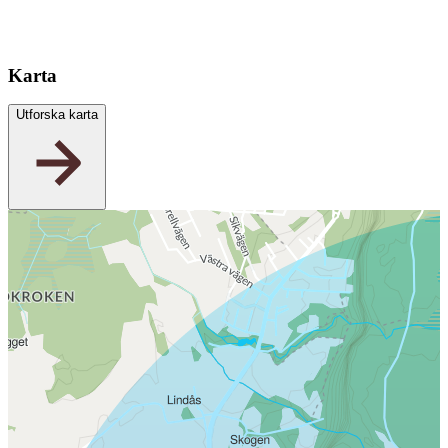
Karta
Utforska karta