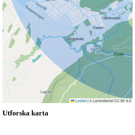
Leaflet
|
© Lantmäteriet CC BY 4.0
Utforska karta