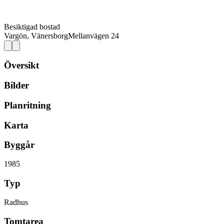
Besiktigad bostad
Vargön, Vänersborg
Mellanvägen 24
Översikt
Bilder
Planritning
Karta
Byggår
1985
Typ
Radhus
Tomtarea