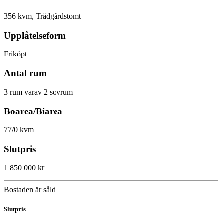
356 kvm, Trädgårdstomt
Upplåtelseform
Friköpt
Antal rum
3 rum varav 2 sovrum
Boarea/Biarea
77/0 kvm
Slutpris
1 850 000 kr
Bostaden är såld
Slutpris