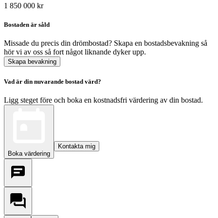
1 850 000 kr
Bostaden är såld
Missade du precis din drömbostad? Skapa en bostadsbevakning så
hör vi av oss så fort något liknande dyker upp.
Skapa bevakning
Vad är din nuvarande bostad värd?
Ligg steget före och boka en kostnadsfri värdering av din bostad.
Kontakta mig
Boka värdering