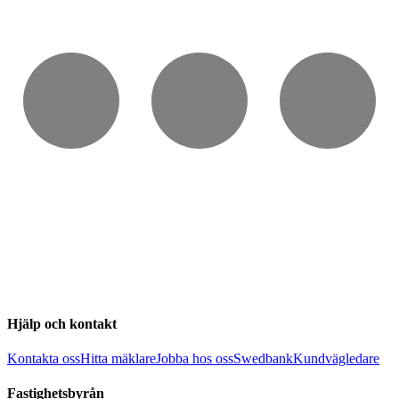
Hjälp och kontakt
Kontakta oss
Hitta mäklare
Jobba hos oss
Swedbank
Kundvägledare
Fastighetsbyrån