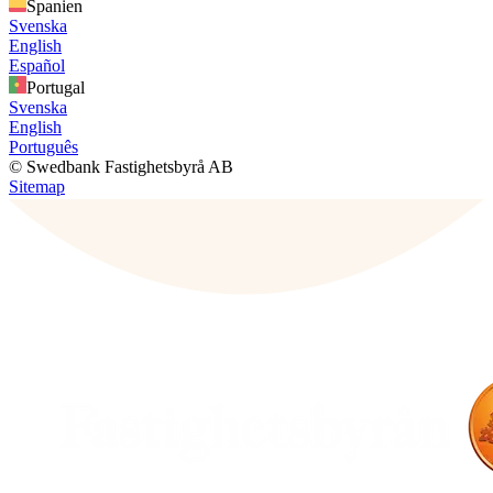
Spanien
Svenska
English
Español
Portugal
Svenska
English
Português
© Swedbank Fastighetsbyrå AB
Sitemap