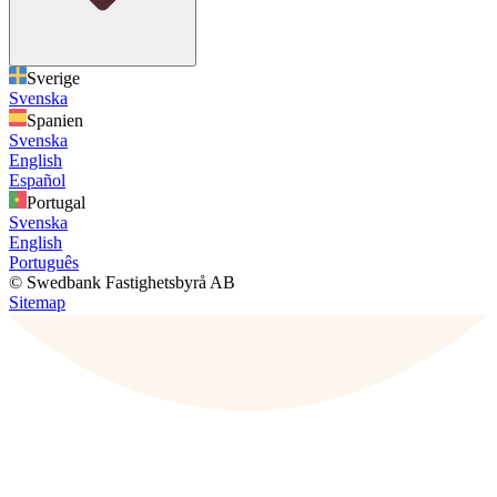
Sverige
Svenska
Spanien
Svenska
English
Español
Portugal
Svenska
English
Português
© Swedbank Fastighetsbyrå AB
Sitemap