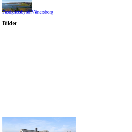
Fastighetsbyrån
Vänersborg
Bilder