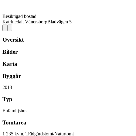
Besiktigad bostad
Katrinedal, Vänersborg
Bladvägen 5
Översikt
Bilder
Karta
Byggår
2013
Typ
Enfamiljshus
Tomtarea
1 235 kvm, Trädgårdstomt/Naturtomt