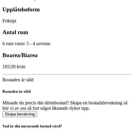
Upplåtelseform
Friköpt
Antal rum
6 rum varav 3 - 4 sovrum
Boarea/Biarea
185/20 kvm
Bostaden är såld
Bostaden är såld
Missade du precis din drömbostad? Skapa en bostadsbevakning så
hör vi av oss så fort något liknande dyker upp.
Skapa bevakning
Vad är din nuvarande bostad värd?