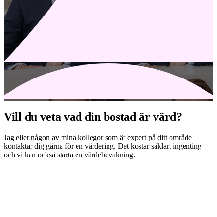
Vill du veta vad din bostad är värd?
Jag eller någon av mina kollegor som är expert på ditt område
kontaktar dig gärna för en värdering. Det kostar såklart ingenting
och vi kan också starta en värdebevakning.