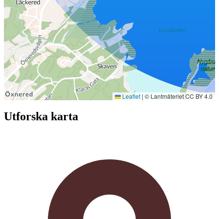
Leaflet
|
© Lantmäteriet CC BY 4.0
Utforska karta