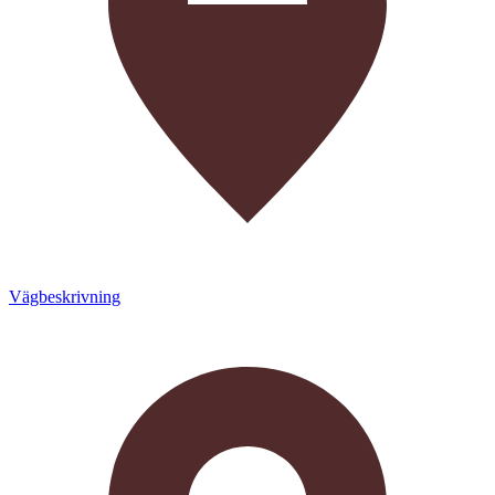
Vägbeskrivning