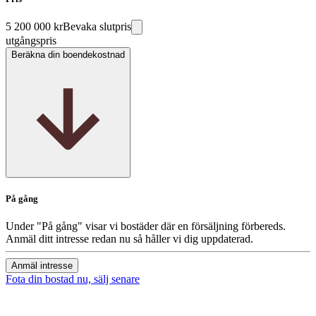
5 200 000 kr
Bevaka slutpris
utgångspris
Beräkna din boendekostnad
På gång
Under "På gång" visar vi bostäder där en försäljning förbereds.
Anmäl ditt intresse redan nu så håller vi dig uppdaterad.
Anmäl intresse
Fota din bostad nu, sälj senare