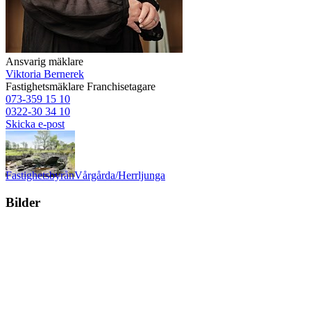
Ansvarig mäklare
Viktoria Bernerek
Fastighetsmäklare
Franchisetagare
073-359 15 10
0322-30 34 10
Skicka e-post
Fastighetsbyrån
Vårgårda/Herrljunga
Bilder