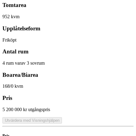
Tomtarea
952 kvm
Upplåtelseform
Friköpt
Antal rum
4 rum varav 3 sovrum
Boarea/Biarea
168/0 kvm
Pris
5 200 000 kr
utgångspris
Utvärdera med Visningshjälpen
Pris