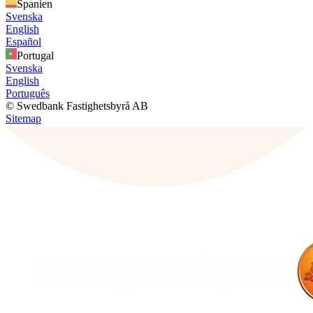
Spanien
Svenska
English
Español
Portugal
Svenska
English
Português
© Swedbank Fastighetsbyrå AB
Sitemap