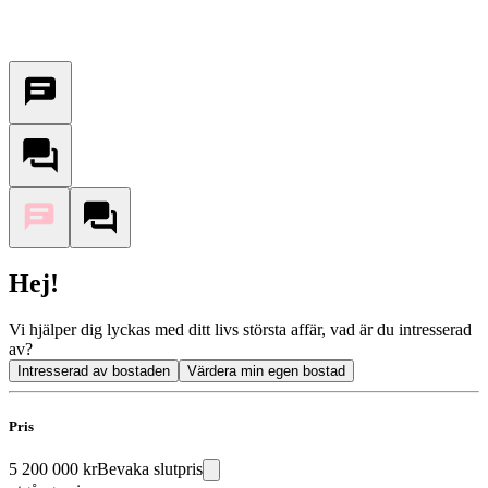
Hej!
Vi hjälper dig lyckas med ditt livs största affär, vad är du intresserad
av?
Intresserad av bostaden
Värdera min egen bostad
Pris
5 200 000 kr
Bevaka slutpris