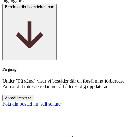
utgångspris
Beräkna din boendekostnad
På gång
Under "På gång" visar vi bostäder där en försäljning förbereds.
Anmäl ditt intresse redan nu så håller vi dig uppdaterad.
Anmäl intresse
Fota din bostad nu, sälj senare