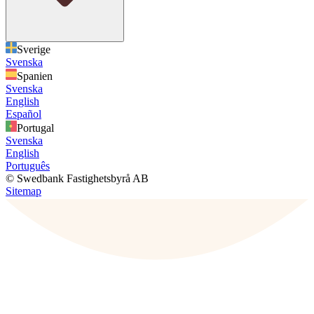
Sverige
Svenska
Spanien
Svenska
English
Español
Portugal
Svenska
English
Português
© Swedbank Fastighetsbyrå AB
Sitemap