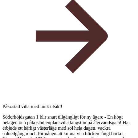
Påkostad villa med unik utsikt!
Söderhöjdsgatan 1 blir snart tillgängligt för ny ägare - En högt
belägen och påkostad enplansvilla längst in på återvändsgata! Här
erbjuds ett härligt västerläge med sol hela dagen, vackra
solnedgångar och förmånen att kunna vila blicken långt borta i