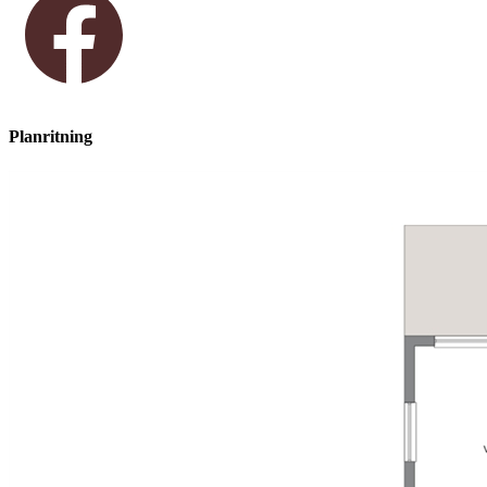
Planritning