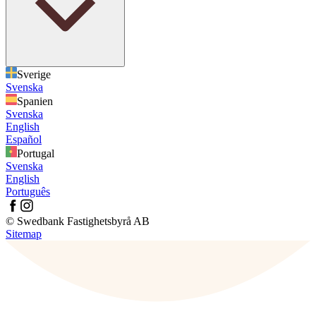
Sverige
Svenska
Spanien
Svenska
English
Español
Portugal
Svenska
English
Português
© Swedbank Fastighetsbyrå AB
Sitemap