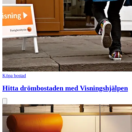
Köpa bostad
Hitta drömbostaden med Visningshjälpen