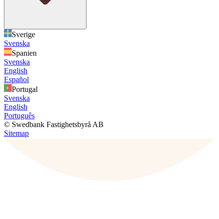
Sverige
Svenska
Spanien
Svenska
English
Español
Portugal
Svenska
English
Português
© Swedbank Fastighetsbyrå AB
Sitemap