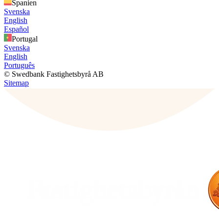
Spanien
Svenska
English
Español
Portugal
Svenska
English
Português
© Swedbank Fastighetsbyrå AB
Sitemap