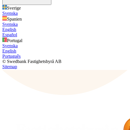
Sverige
Svenska
Spanien
Svenska
English
Español
Portugal
Svenska
English
Português
© Swedbank Fastighetsbyrå AB
Sitemap