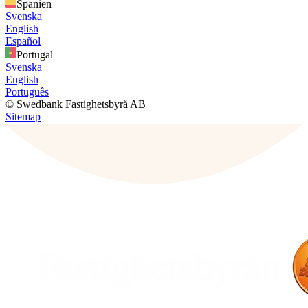
Spanien
Svenska
English
Español
Portugal
Svenska
English
Português
© Swedbank Fastighetsbyrå AB
Sitemap