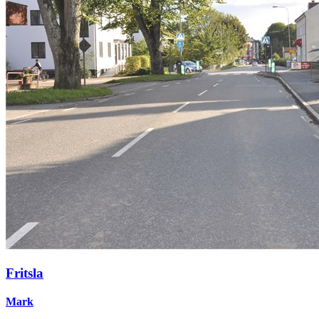
Fritsla
Mark