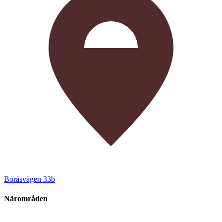
Boråsvägen 33b
Närområden