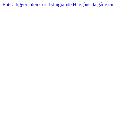
Fritsla ligger i den skönt slingrande Häggåns dalgång cir...