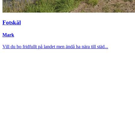
Fotskäl
Mark
Vill du bo fridfullt på landet men ändå ha nära till städ...