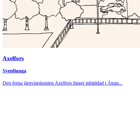
Axelfors
Svenljunga
Den forna järnvägsknuten Axelfors ligger inbäddad i Ätran...