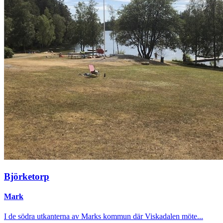
Björketorp
Mark
I de södra utkanterna av Marks kommun där Viskadalen möte...