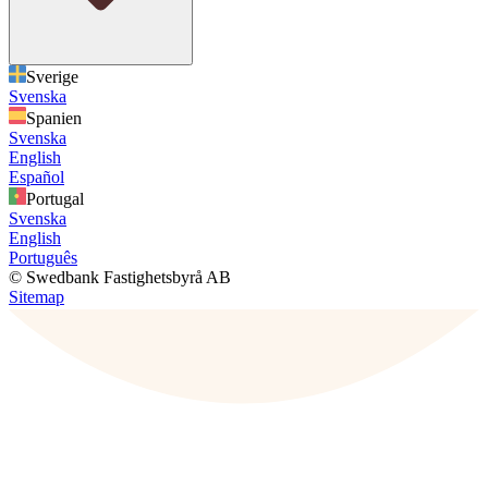
Sverige
Svenska
Spanien
Svenska
English
Español
Portugal
Svenska
English
Português
© Swedbank Fastighetsbyrå AB
Sitemap