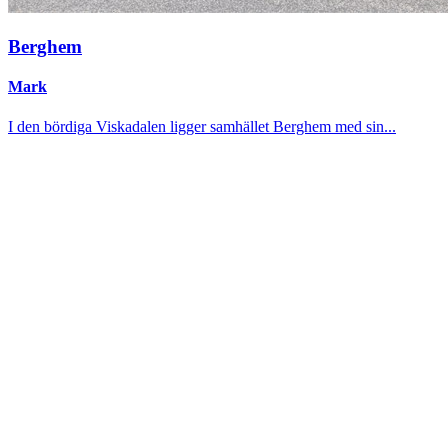
Berghem
Mark
I den bördiga Viskadalen ligger samhället Berghem med sin...