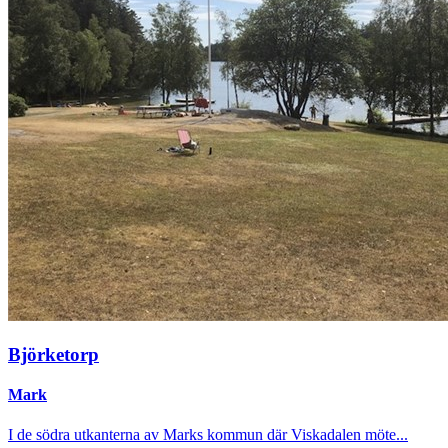
Björketorp
Mark
I de södra utkanterna av Marks kommun där Viskadalen möte...