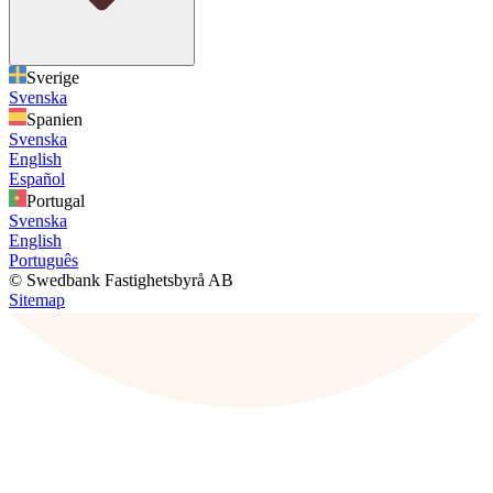
Sverige
Svenska
Spanien
Svenska
English
Español
Portugal
Svenska
English
Português
© Swedbank Fastighetsbyrå AB
Sitemap