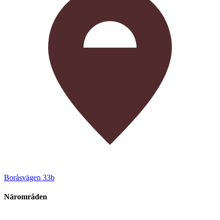
Boråsvägen 33b
Närområden