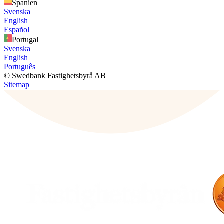
Spanien
Svenska
English
Español
Portugal
Svenska
English
Português
© Swedbank Fastighetsbyrå AB
Sitemap