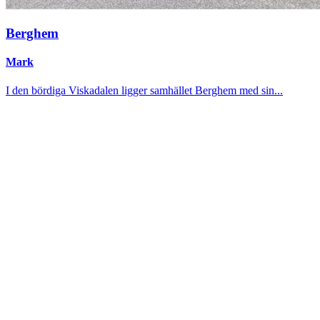
Berghem
Mark
I den bördiga Viskadalen ligger samhället Berghem med sin...