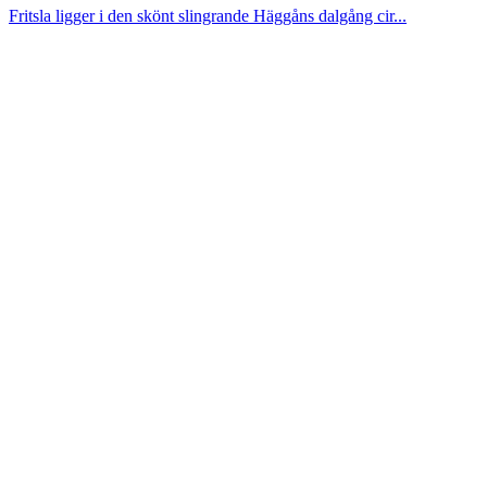
Fritsla ligger i den skönt slingrande Häggåns dalgång cir...