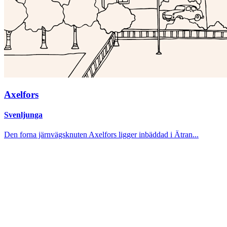
Axelfors
Svenljunga
Den forna järnvägsknuten Axelfors ligger inbäddad i Ätran...