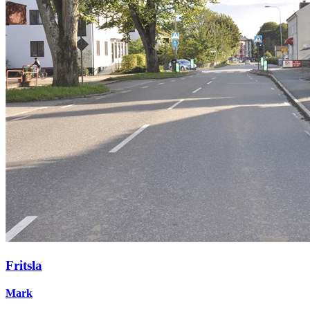
Fritsla
Mark