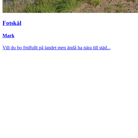
Fotskäl
Mark
Vill du bo fridfullt på landet men ändå ha nära till städ...