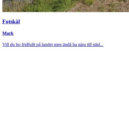
Fotskäl
Mark
Vill du bo fridfullt på landet men ändå ha nära till städ...