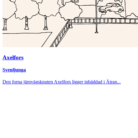
Axelfors
Svenljunga
Den forna järnvägsknuten Axelfors ligger inbäddad i Ätran...