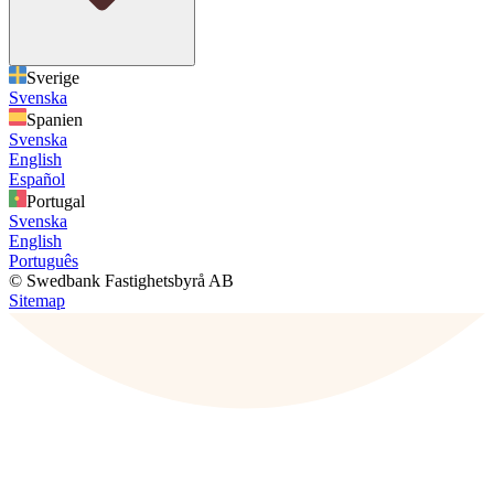
Sverige
Svenska
Spanien
Svenska
English
Español
Portugal
Svenska
English
Português
© Swedbank Fastighetsbyrå AB
Sitemap