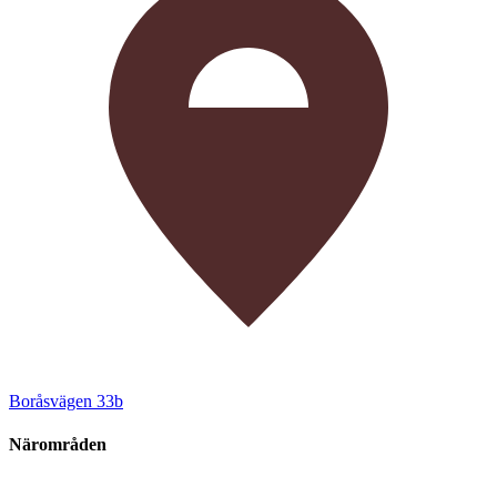
Boråsvägen 33b
Närområden