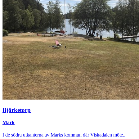
Björketorp
Mark
I de södra utkanterna av Marks kommun där Viskadalen möte...