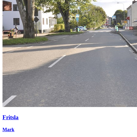
Fritsla
Mark