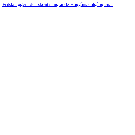
Fritsla ligger i den skönt slingrande Häggåns dalgång cir...