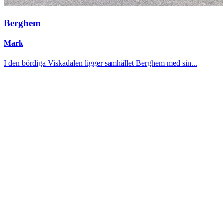
Berghem
Mark
I den bördiga Viskadalen ligger samhället Berghem med sin...