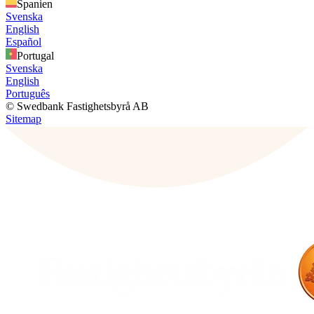
Spanien
Svenska
English
Español
Portugal
Svenska
English
Português
© Swedbank Fastighetsbyrå AB
Sitemap