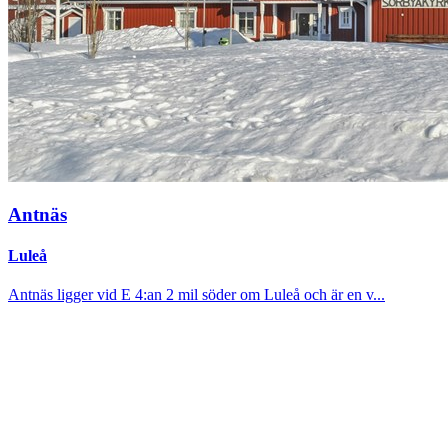
Antnäs
Luleå
Antnäs ligger vid E 4:an 2 mil söder om Luleå och är en v...