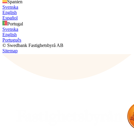
Spanien
Svenska
English
Español
Portugal
Svenska
English
Português
© Swedbank Fastighetsbyrå AB
Sitemap