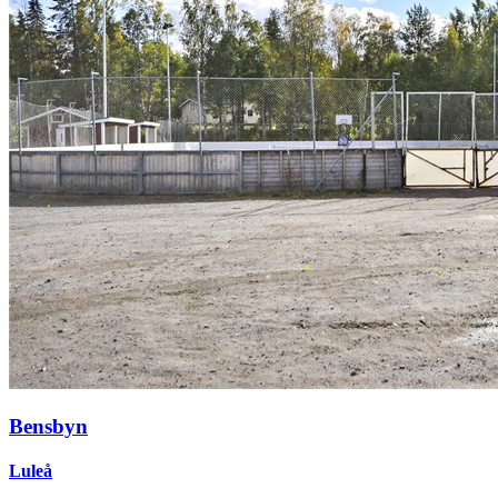
Bensbyn
Luleå