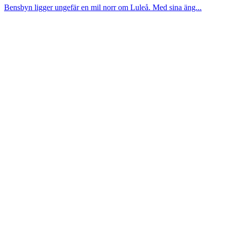
Bensbyn ligger ungefär en mil norr om Luleå. Med sina äng...