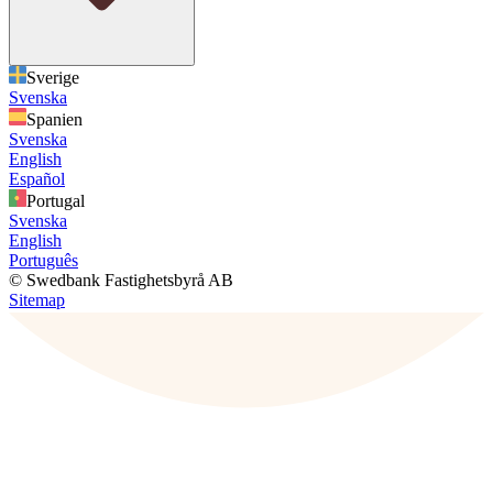
Sverige
Svenska
Spanien
Svenska
English
Español
Portugal
Svenska
English
Português
© Swedbank Fastighetsbyrå AB
Sitemap