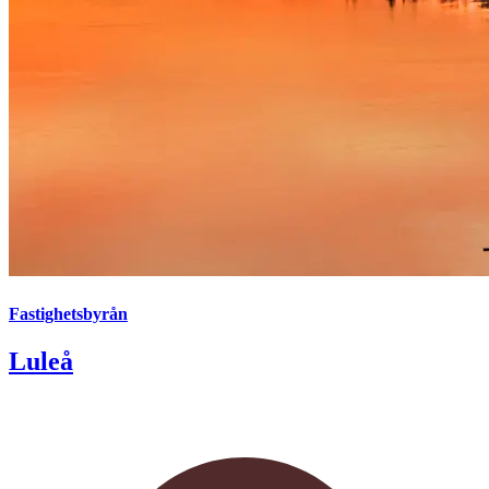
Fastighetsbyrån
Luleå