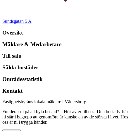
Sundsgatan 5 A
Översikt
Mäklare & Medarbetare
Till salu
Sålda bostäder
Områdesstatistik
Kontakt
Fastighetsbyråns lokala mäklare i Vänersborg
Funderar ni på att byta bostad? – Hör av er till oss! Den bostadsaffär
ni står i begrepp att genomföra är kanske en av de största i livet. Hos
oss är ni i trygga händer.