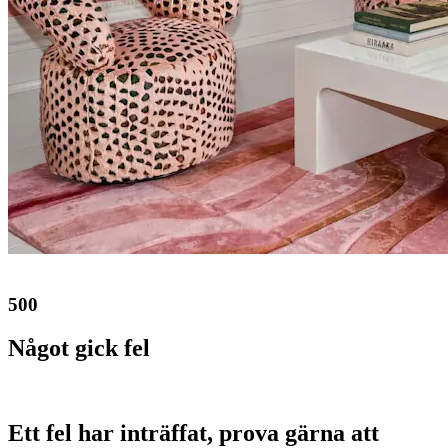
500
Något gick fel
Ett fel har inträffat, prova gärna att