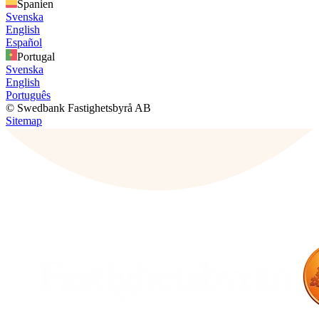
Spanien
Svenska
English
Español
Portugal
Svenska
English
Português
© Swedbank Fastighetsbyrå AB
Sitemap