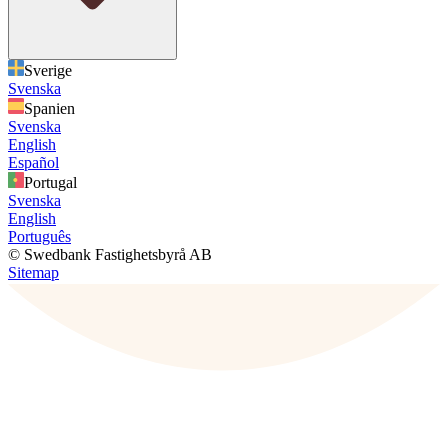
Sverige
Svenska
Spanien
Svenska
English
Español
Portugal
Svenska
English
Português
© Swedbank Fastighetsbyrå AB
Sitemap