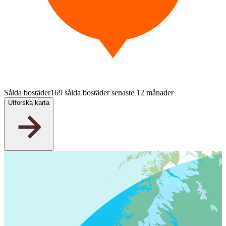
Sålda bostäder
169 sålda bostäder senaste 12 månader
Utforska karta