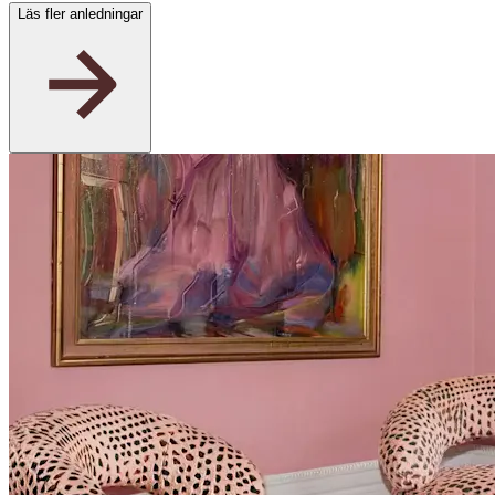
Läs fler anledningar