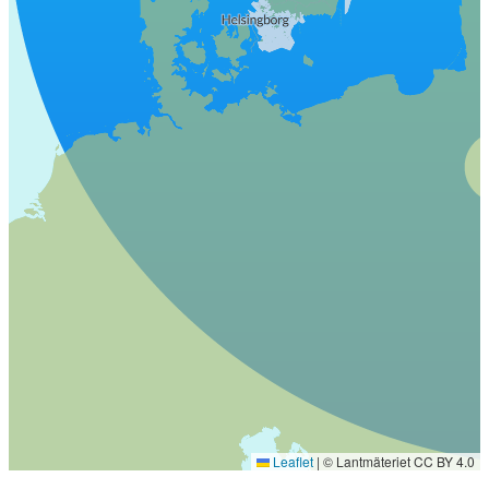
Leaflet
|
© Lantmäteriet CC BY 4.0