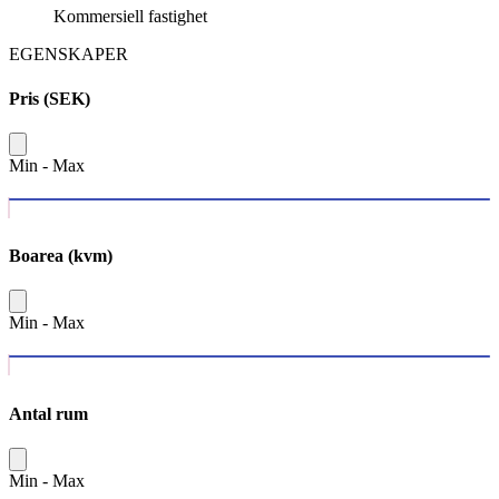
Kommersiell fastighet
EGENSKAPER
Pris (SEK)
Min
-
Max
Boarea (kvm)
Min
-
Max
Antal rum
Min
-
Max