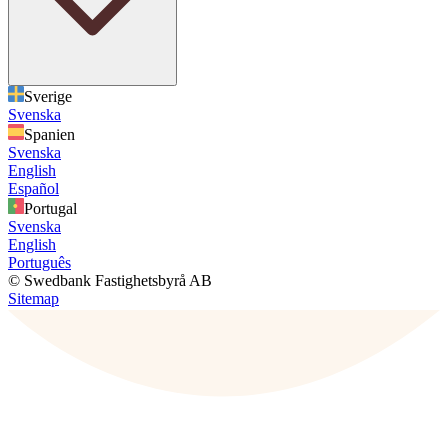
Sverige
Svenska
Spanien
Svenska
English
Español
Portugal
Svenska
English
Português
© Swedbank Fastighetsbyrå AB
Sitemap