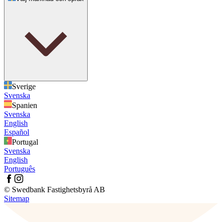
Sverige
Svenska
Spanien
Svenska
English
Español
Portugal
Svenska
English
Português
© Swedbank Fastighetsbyrå AB
Sitemap