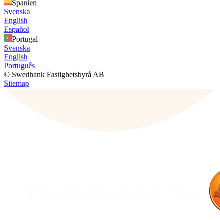
Spanien
Svenska
English
Español
Portugal
Svenska
English
Português
© Swedbank Fastighetsbyrå AB
Sitemap