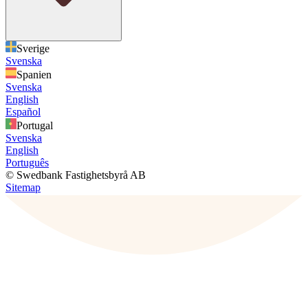
Sverige
Svenska
Spanien
Svenska
English
Español
Portugal
Svenska
English
Português
© Swedbank Fastighetsbyrå AB
Sitemap