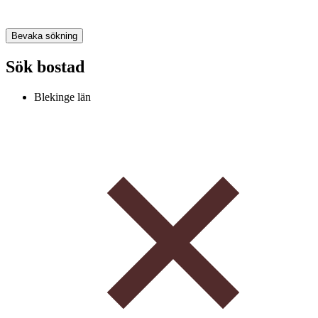
Bevaka sökning
Sök bostad
Blekinge län