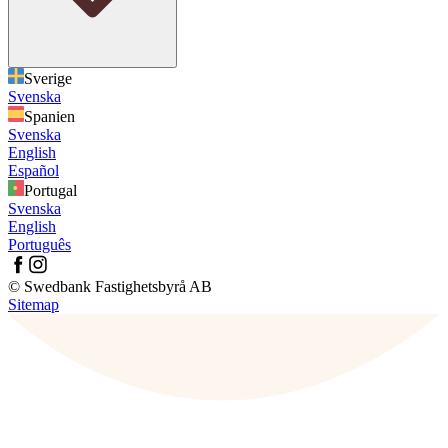
Sverige
Svenska
Spanien
Svenska
English
Español
Portugal
Svenska
English
Português
© Swedbank Fastighetsbyrå AB
Sitemap