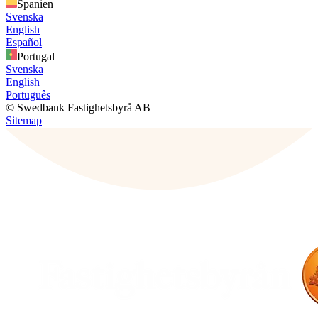
Spanien
Svenska
English
Español
Portugal
Svenska
English
Português
© Swedbank Fastighetsbyrå AB
Sitemap