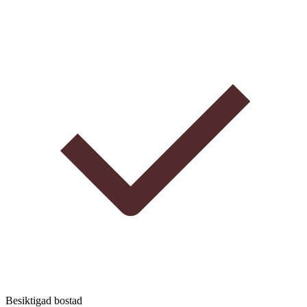
Besiktigad bostad