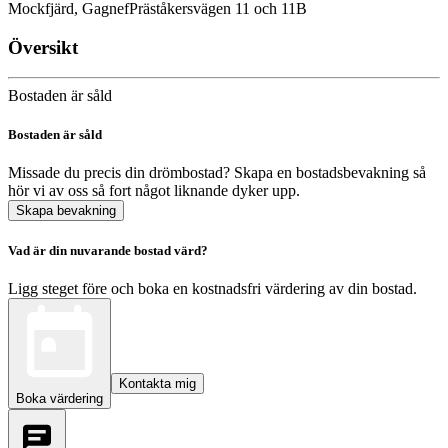
Mockfjärd, Gagnef
Präståkersvägen 11 och 11B
Översikt
Bostaden är såld
Bostaden är såld
Missade du precis din drömbostad? Skapa en bostadsbevakning så
hör vi av oss så fort något liknande dyker upp.
Skapa bevakning
Vad är din nuvarande bostad värd?
Ligg steget före och boka en kostnadsfri värdering av din bostad.
Kontakta mig
Boka värdering