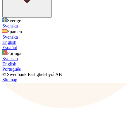
Sverige
Svenska
Spanien
Svenska
English
Español
Portugal
Svenska
English
Português
© Swedbank Fastighetsbyrå AB
Sitemap