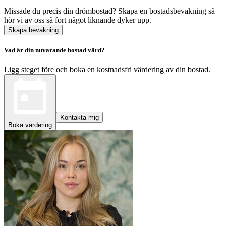
Missade du precis din drömbostad? Skapa en bostadsbevakning så
hör vi av oss så fort något liknande dyker upp.
Skapa bevakning
Vad är din nuvarande bostad värd?
Ligg steget före och boka en kostnadsfri värdering av din bostad.
Kontakta mig
Boka värdering