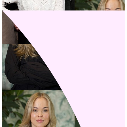
Ida Simm