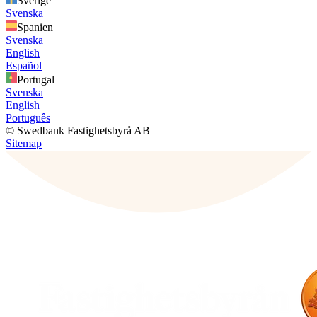
Sverige
Svenska
Spanien
Svenska
English
Español
Portugal
Svenska
English
Português
© Swedbank Fastighetsbyrå AB
Sitemap