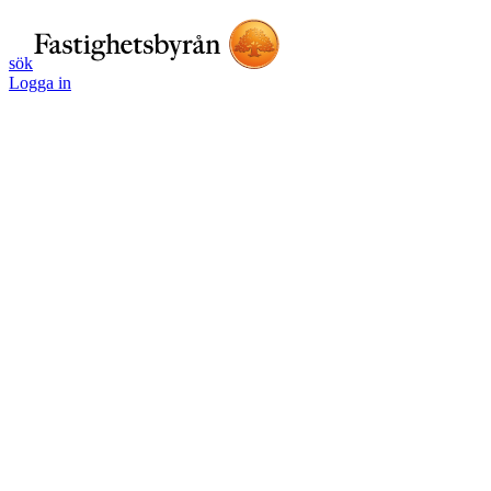
sök
Logga in