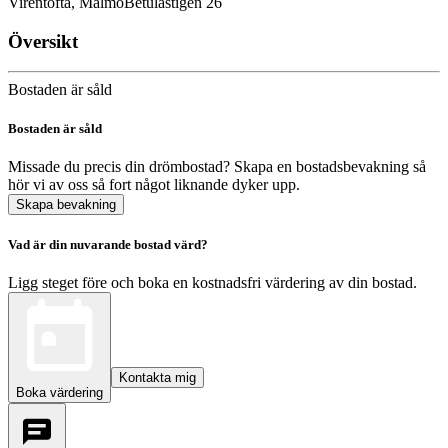
Virentofta, Malmö
Betulastigen 26
Översikt
Bostaden är såld
Bostaden är såld
Missade du precis din drömbostad? Skapa en bostadsbevakning så
hör vi av oss så fort något liknande dyker upp.
Skapa bevakning
Vad är din nuvarande bostad värd?
Ligg steget före och boka en kostnadsfri värdering av din bostad.
Kontakta mig
Boka värdering