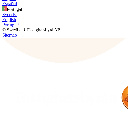
Español
Portugal
Svenska
English
Português
© Swedbank Fastighetsbyrå AB
Sitemap