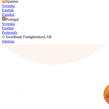
Spanien
Svenska
English
Español
Portugal
Svenska
English
Português
© Swedbank Fastighetsbyrå AB
Sitemap