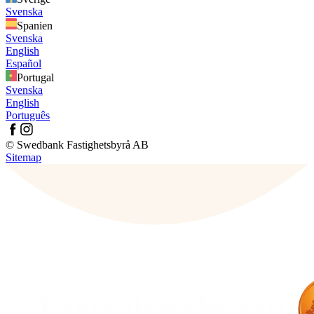
Svenska
Spanien
Svenska
English
Español
Portugal
Svenska
English
Português
© Swedbank Fastighetsbyrå AB
Sitemap