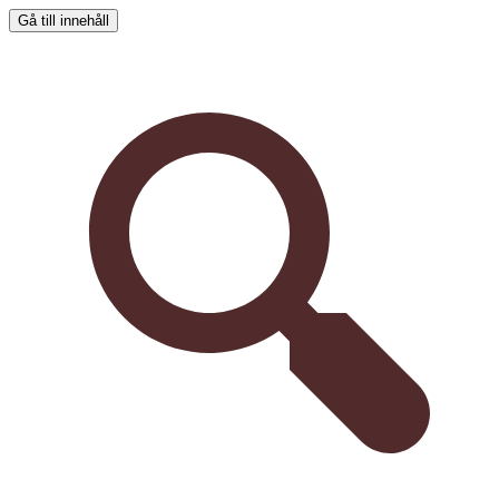
Gå till innehåll