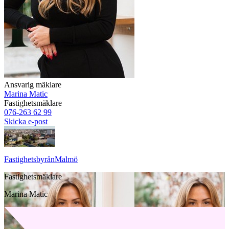
Ansvarig mäklare
Marina Matic
Fastighetsmäklare
076-263 62 99
Skicka e-post
Fastighetsbyrån
Malmö
Fastighetsmäklare
Marina Matic