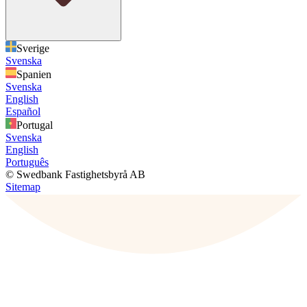
Sverige
Svenska
Spanien
Svenska
English
Español
Portugal
Svenska
English
Português
© Swedbank Fastighetsbyrå AB
Sitemap