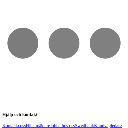
Hjälp och kontakt
Kontakta oss
Hitta mäklare
Jobba hos oss
Swedbank
Kundvägledare