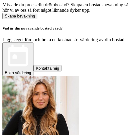
Missade du precis din drömbostad? Skapa en bostadsbevakning så
hör vi av oss så fort något liknande dyker upp.
Skapa bevakning
Vad är din nuvarande bostad värd?
Ligg steget före och boka en kostnadsfri värdering av din bostad.
Kontakta mig
Boka värdering