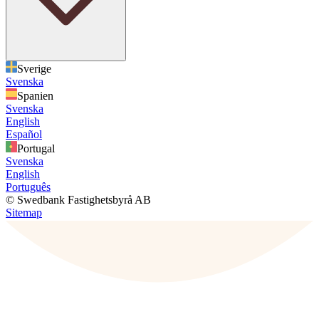
Sverige
Svenska
Spanien
Svenska
English
Español
Portugal
Svenska
English
Português
© Swedbank Fastighetsbyrå AB
Sitemap