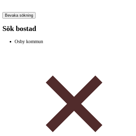
Bevaka sökning
Sök bostad
Osby kommun