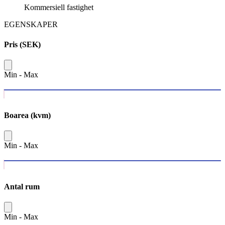
Kommersiell fastighet
EGENSKAPER
Pris (SEK)
Min
-
Max
Boarea (kvm)
Min
-
Max
Antal rum
Min
-
Max