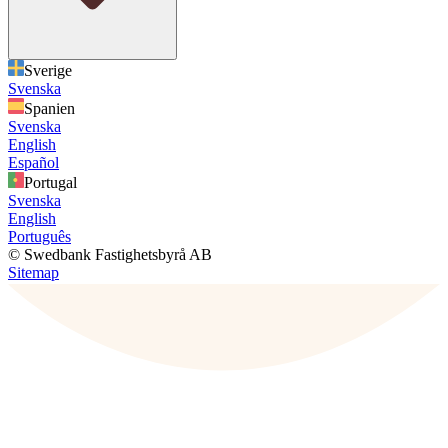
Sverige
Svenska
Spanien
Svenska
English
Español
Portugal
Svenska
English
Português
© Swedbank Fastighetsbyrå AB
Sitemap