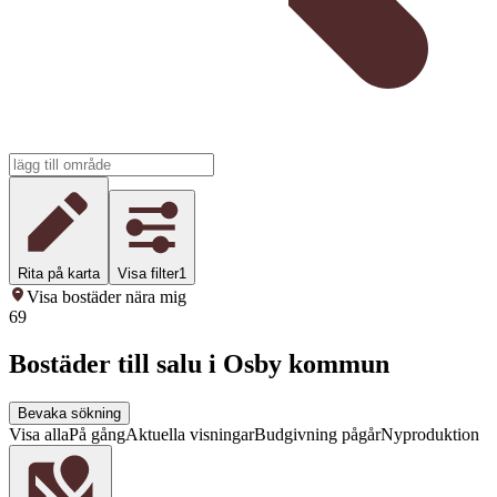
Rita på karta
Visa filter
1
Visa bostäder nära mig
69
Bostäder till salu i Osby kommun
Bevaka sökning
Visa alla
På gång
Aktuella visningar
Budgivning pågår
Nyproduktion