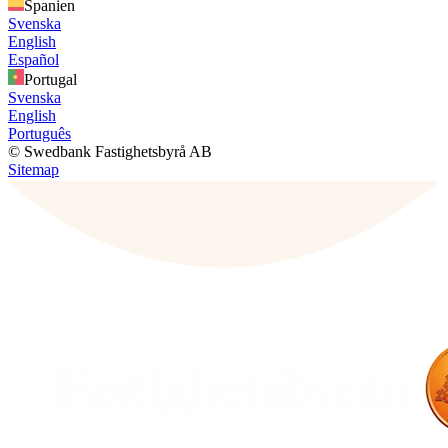
Spanien
Svenska
English
Español
Portugal
Svenska
English
Português
© Swedbank Fastighetsbyrå AB
Sitemap