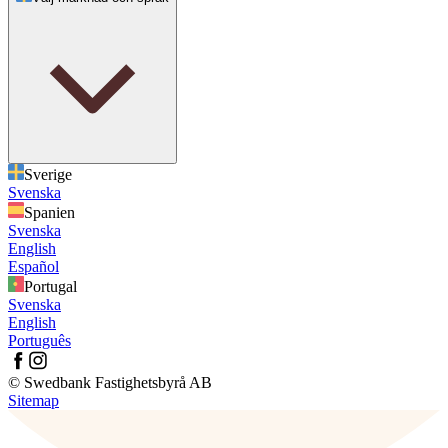
Sverige
Svenska
Spanien
Svenska
English
Español
Portugal
Svenska
English
Português
© Swedbank Fastighetsbyrå AB
Sitemap