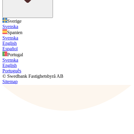
Sverige
Svenska
Spanien
Svenska
English
Español
Portugal
Svenska
English
Português
© Swedbank Fastighetsbyrå AB
Sitemap