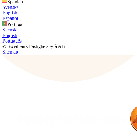
Spanien
Svenska
English
Español
Portugal
Svenska
English
Português
© Swedbank Fastighetsbyrå AB
Sitemap