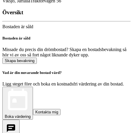
Viksjö, Järfälla
Traktorvägen 56
Översikt
Bostaden är såld
Bostaden är såld
Missade du precis din drömbostad? Skapa en bostadsbevakning så
hör vi av oss så fort något liknande dyker upp.
Skapa bevakning
Vad är din nuvarande bostad värd?
Ligg steget före och boka en kostnadsfri värdering av din bostad.
Kontakta mig
Boka värdering