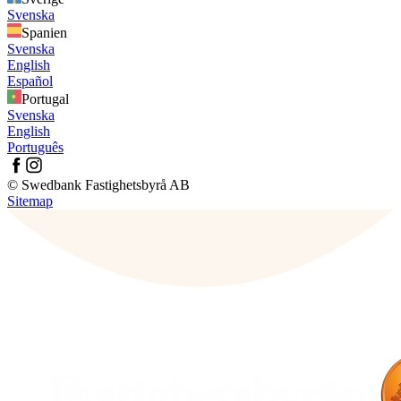
Svenska
Spanien
Svenska
English
Español
Portugal
Svenska
English
Português
© Swedbank Fastighetsbyrå AB
Sitemap