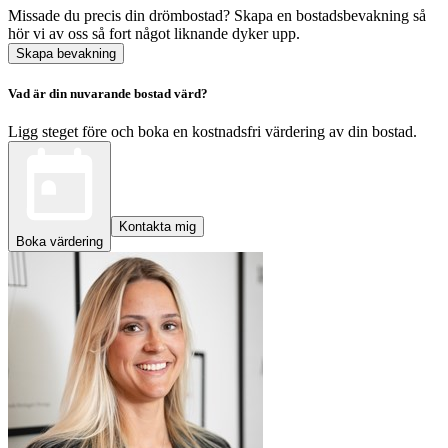
Missade du precis din drömbostad? Skapa en bostadsbevakning så
hör vi av oss så fort något liknande dyker upp.
Skapa bevakning
Vad är din nuvarande bostad värd?
Ligg steget före och boka en kostnadsfri värdering av din bostad.
Kontakta mig
Boka värdering