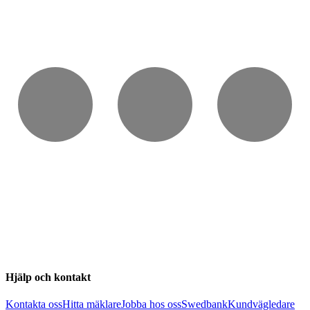
Hjälp och kontakt
Kontakta oss
Hitta mäklare
Jobba hos oss
Swedbank
Kundvägledare