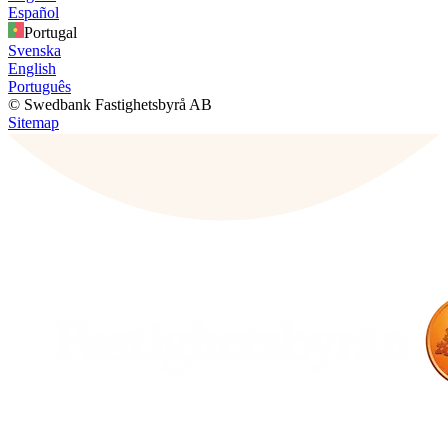
Español
Portugal
Svenska
English
Português
© Swedbank Fastighetsbyrå AB
Sitemap