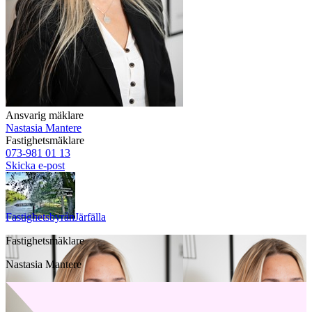
Ansvarig mäklare
Nastasia Mantere
Fastighetsmäklare
073-981 01 13
Skicka e-post
Fastighetsbyrån
Järfälla
Fastighetsmäklare
Nastasia Mantere