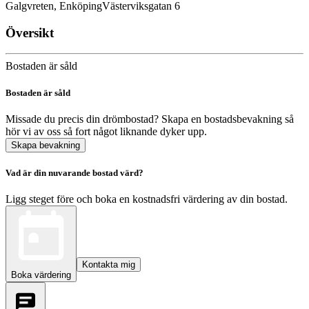
Galgvreten, Enköping
Västerviksgatan 6
Översikt
Bostaden är såld
Bostaden är såld
Missade du precis din drömbostad? Skapa en bostadsbevakning så
hör vi av oss så fort något liknande dyker upp.
Skapa bevakning
Vad är din nuvarande bostad värd?
Ligg steget före och boka en kostnadsfri värdering av din bostad.
Kontakta mig
Boka värdering