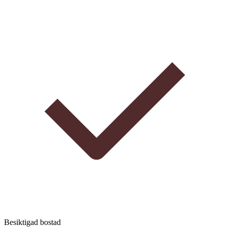
Besiktigad bostad