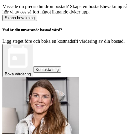
Missade du precis din drömbostad? Skapa en bostadsbevakning så
hör vi av oss så fort något liknande dyker upp.
Skapa bevakning
Vad är din nuvarande bostad värd?
Ligg steget före och boka en kostnadsfri värdering av din bostad.
Kontakta mig
Boka värdering