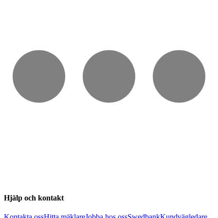
Hjälp och kontakt
Kontakta oss
Hitta mäklare
Jobba hos oss
Swedbank
Kundvägledare