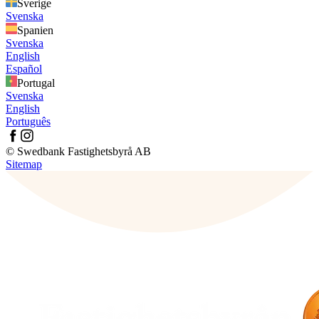
Sverige
Svenska
Spanien
Svenska
English
Español
Portugal
Svenska
English
Português
© Swedbank Fastighetsbyrå AB
Sitemap