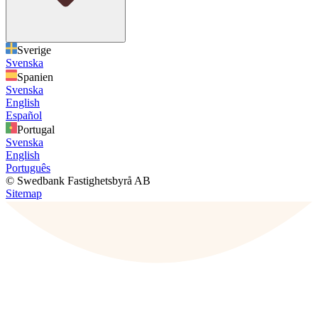
Sverige
Svenska
Spanien
Svenska
English
Español
Portugal
Svenska
English
Português
© Swedbank Fastighetsbyrå AB
Sitemap