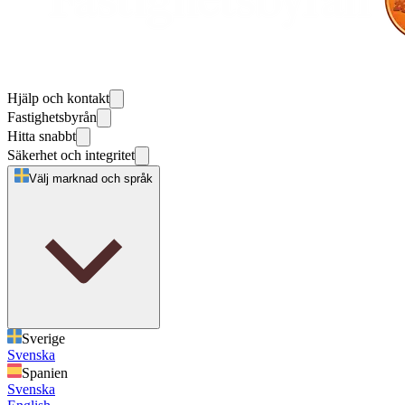
Hjälp och kontakt
Fastighetsbyrån
Hitta snabbt
Säkerhet och integritet
Välj marknad och språk
Sverige
Svenska
Spanien
Svenska