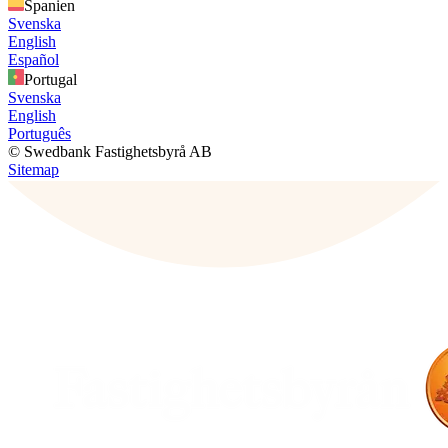
Spanien
Svenska
English
Español
Portugal
Svenska
English
Português
© Swedbank Fastighetsbyrå AB
Sitemap