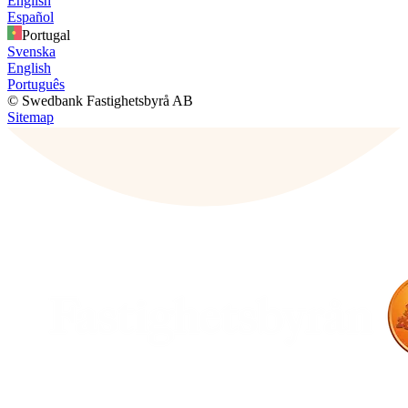
English
Español
Portugal
Svenska
English
Português
© Swedbank Fastighetsbyrå AB
Sitemap