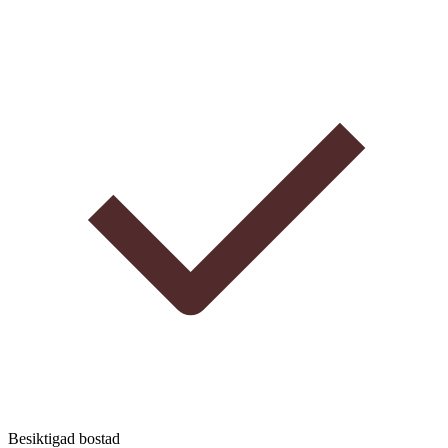
Besiktigad bostad