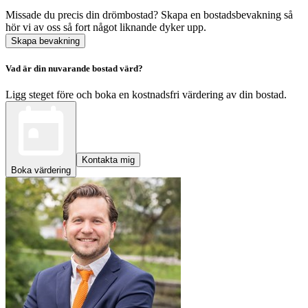
Missade du precis din drömbostad? Skapa en bostadsbevakning så
hör vi av oss så fort något liknande dyker upp.
Skapa bevakning
Vad är din nuvarande bostad värd?
Ligg steget före och boka en kostnadsfri värdering av din bostad.
Kontakta mig
Boka värdering