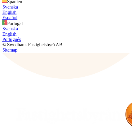
Spanien
Svenska
English
Español
Portugal
Svenska
English
Português
© Swedbank Fastighetsbyrå AB
Sitemap