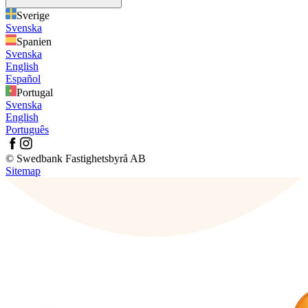
Sverige
Svenska
Spanien
Svenska
English
Español
Portugal
Svenska
English
Português
© Swedbank Fastighetsbyrå AB
Sitemap