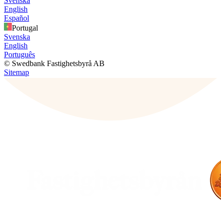
Svenska
English
Español
Portugal
Svenska
English
Português
© Swedbank Fastighetsbyrå AB
Sitemap