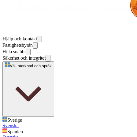
Hjälp och kontakt
Fastighetsbyrån
Hitta snabbt
Säkerhet och integritet
Välj marknad och språk
Sverige
Svenska
Spanien