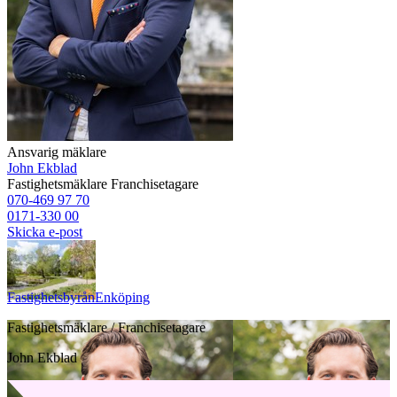
Ansvarig mäklare
John Ekblad
Fastighetsmäklare
Franchisetagare
070-469 97 70
0171-330 00
Skicka e-post
Fastighetsbyrån
Enköping
Fastighetsmäklare / Franchisetagare
John Ekblad