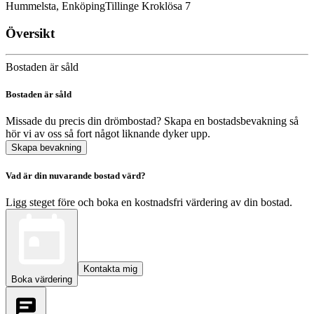
Hummelsta, Enköping
Tillinge Kroklösa 7
Översikt
Bostaden är såld
Bostaden är såld
Missade du precis din drömbostad? Skapa en bostadsbevakning så
hör vi av oss så fort något liknande dyker upp.
Skapa bevakning
Vad är din nuvarande bostad värd?
Ligg steget före och boka en kostnadsfri värdering av din bostad.
Kontakta mig
Boka värdering