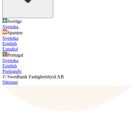
Sverige
Svenska
Spanien
Svenska
English
Español
Portugal
Svenska
English
Português
© Swedbank Fastighetsbyrå AB
Sitemap