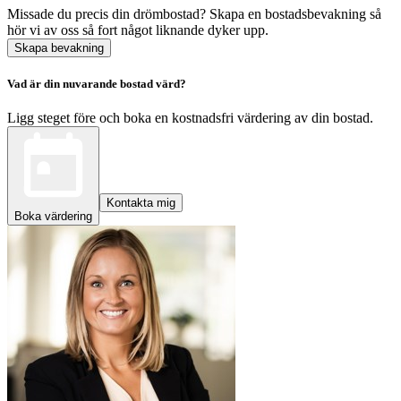
Missade du precis din drömbostad? Skapa en bostadsbevakning så
hör vi av oss så fort något liknande dyker upp.
Skapa bevakning
Vad är din nuvarande bostad värd?
Ligg steget före och boka en kostnadsfri värdering av din bostad.
Kontakta mig
Boka värdering