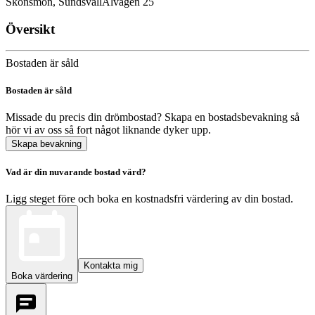
Skönsmon, Sundsvall
Alvägen 25
Översikt
Bostaden är såld
Bostaden är såld
Missade du precis din drömbostad? Skapa en bostadsbevakning så
hör vi av oss så fort något liknande dyker upp.
Skapa bevakning
Vad är din nuvarande bostad värd?
Ligg steget före och boka en kostnadsfri värdering av din bostad.
Kontakta mig
Boka värdering