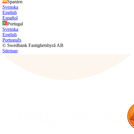
Spanien
Svenska
English
Español
Portugal
Svenska
English
Português
© Swedbank Fastighetsbyrå AB
Sitemap