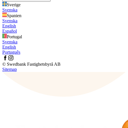
Sverige
Svenska
Spanien
Svenska
English
Español
Portugal
Svenska
English
Português
© Swedbank Fastighetsbyrå AB
Sitemap