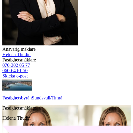
Ansvarig mäklare
Helena Thudin
Fastighetsmäklare
070-302 05 77
060-64 61 50
Skicka e-post
Fastighetsbyrån
Sundsvall/Timrå
Fastighetsmäklare
Helena Thudin