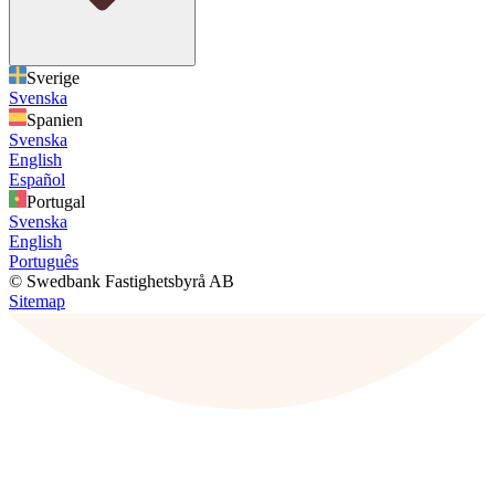
Sverige
Svenska
Spanien
Svenska
English
Español
Portugal
Svenska
English
Português
© Swedbank Fastighetsbyrå AB
Sitemap