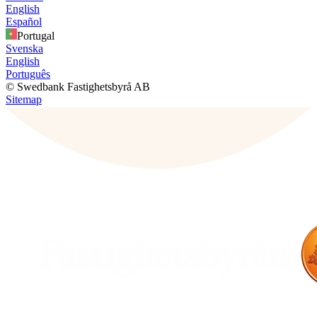
English
Español
Portugal
Svenska
English
Português
© Swedbank Fastighetsbyrå AB
Sitemap