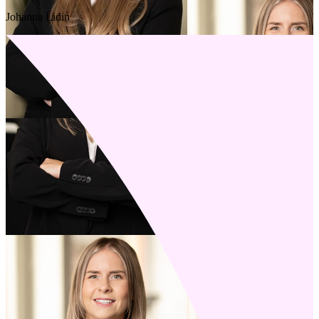
Johanna Lidin