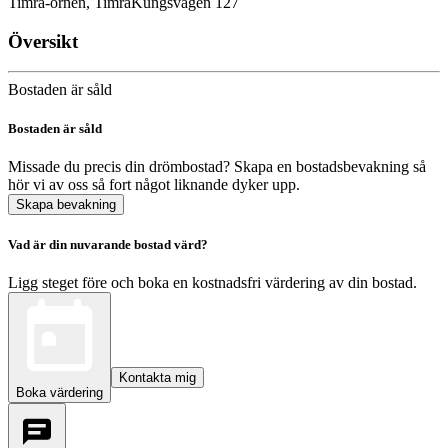
Timrå-örnen, Timrå
Kungsvägen 127
Översikt
Bostaden är såld
Bostaden är såld
Missade du precis din drömbostad? Skapa en bostadsbevakning så
hör vi av oss så fort något liknande dyker upp.
Skapa bevakning
Vad är din nuvarande bostad värd?
Ligg steget före och boka en kostnadsfri värdering av din bostad.
Kontakta mig
Boka värdering