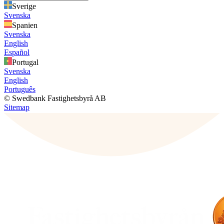
Sverige
Svenska
Spanien
Svenska
English
Español
Portugal
Svenska
English
Português
© Swedbank Fastighetsbyrå AB
Sitemap