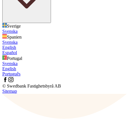
Sverige
Svenska
Spanien
Svenska
English
Español
Portugal
Svenska
English
Português
© Swedbank Fastighetsbyrå AB
Sitemap