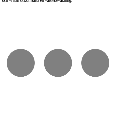
och vi kan också starta en värdebevakning.