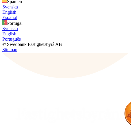
Spanien
Svenska
English
Español
Portugal
Svenska
English
Português
© Swedbank Fastighetsbyrå AB
Sitemap