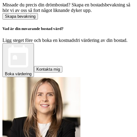
Missade du precis din drömbostad? Skapa en bostadsbevakning så
hör vi av oss så fort något liknande dyker upp.
Skapa bevakning
Vad är din nuvarande bostad värd?
Ligg steget före och boka en kostnadsfri värdering av din bostad.
Kontakta mig
Boka värdering