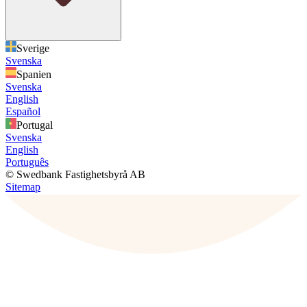
Sverige
Svenska
Spanien
Svenska
English
Español
Portugal
Svenska
English
Português
© Swedbank Fastighetsbyrå AB
Sitemap