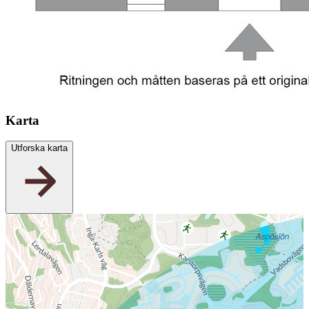
Karta
Utforska karta