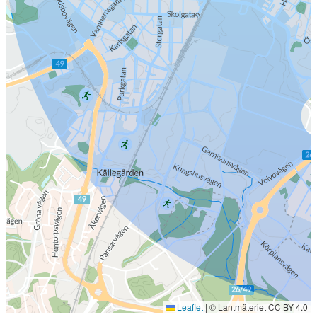
Leaflet
|
© Lantmäteriet CC BY 4.0