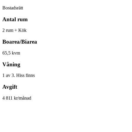
Bostadsrätt
Antal rum
2 rum + Kök
Boarea/Biarea
65,5 kvm
Våning
1 av 3. Hiss finns
Avgift
4 811 kr/månad