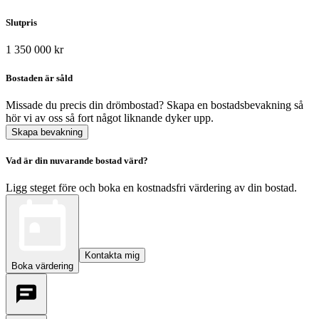
Slutpris
1 350 000 kr
Bostaden är såld
Missade du precis din drömbostad? Skapa en bostadsbevakning så
hör vi av oss så fort något liknande dyker upp.
Skapa bevakning
Vad är din nuvarande bostad värd?
Ligg steget före och boka en kostnadsfri värdering av din bostad.
Kontakta mig
Boka värdering