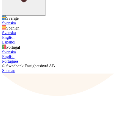
Sverige
Svenska
Spanien
Svenska
English
Español
Portugal
Svenska
English
Português
© Swedbank Fastighetsbyrå AB
Sitemap