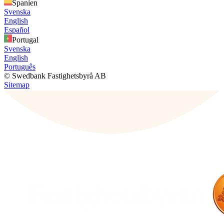
Spanien
Svenska
English
Español
Portugal
Svenska
English
Português
© Swedbank Fastighetsbyrå AB
Sitemap