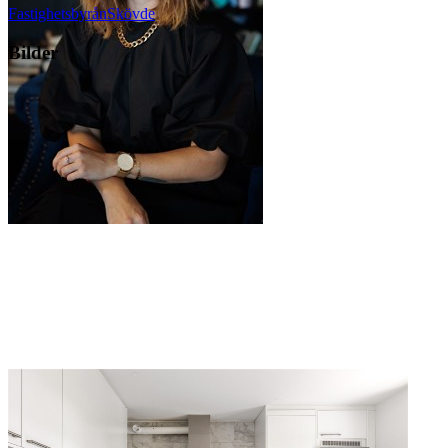
Fastighetsbyrån
Skövde
Bilder