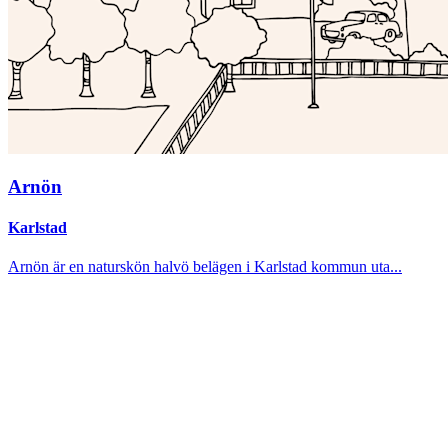
Arnön
Karlstad
Arnön är en naturskön halvö belägen i Karlstad kommun uta...