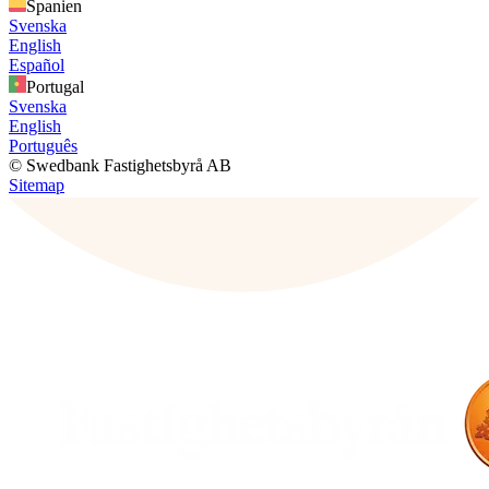
Spanien
Svenska
English
Español
Portugal
Svenska
English
Português
© Swedbank Fastighetsbyrå AB
Sitemap