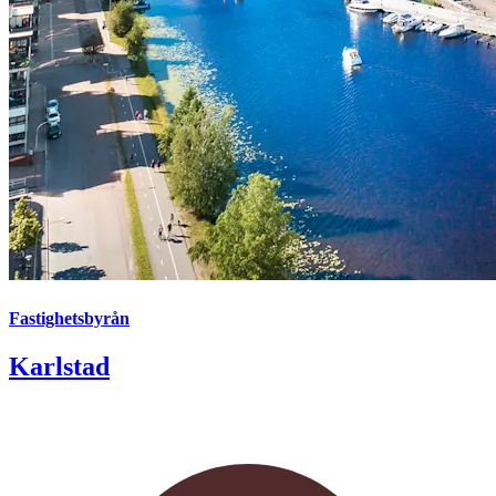
Fastighetsbyrån
Karlstad