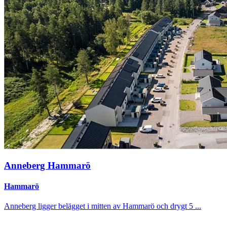
Anneberg Hammarö
Hammarö
Anneberg ligger belägget i mitten av Hammarö och drygt 5 ...