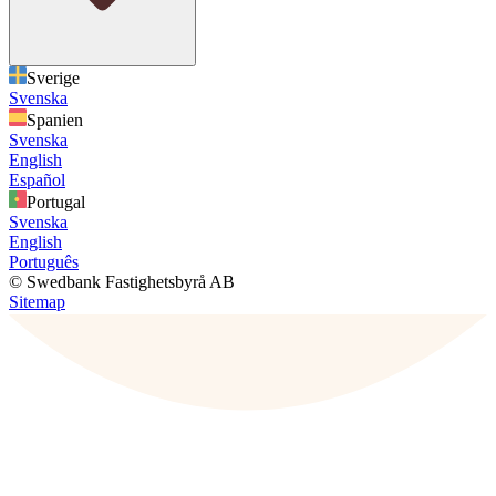
Sverige
Svenska
Spanien
Svenska
English
Español
Portugal
Svenska
English
Português
© Swedbank Fastighetsbyrå AB
Sitemap