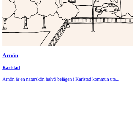
Arnön
Karlstad
Arnön är en naturskön halvö belägen i Karlstad kommun uta...