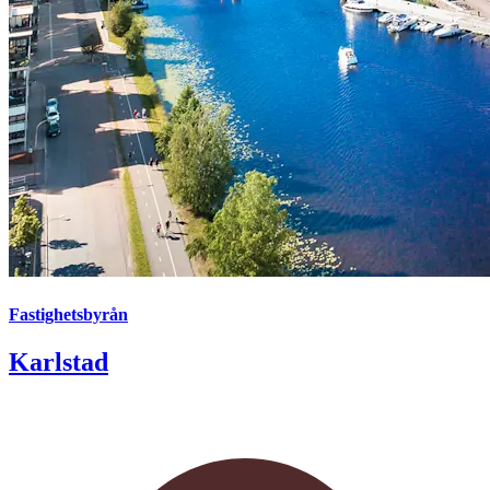
Fastighetsbyrån
Karlstad