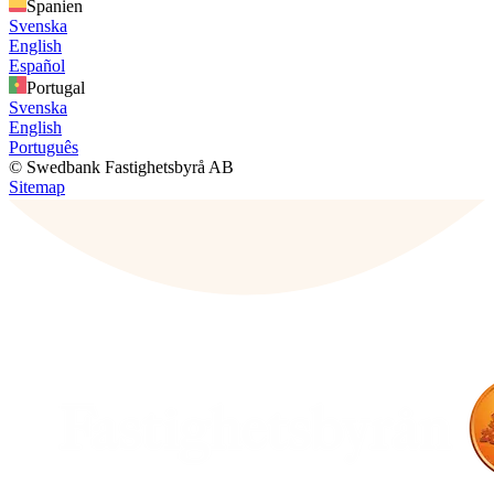
Spanien
Svenska
English
Español
Portugal
Svenska
English
Português
© Swedbank Fastighetsbyrå AB
Sitemap