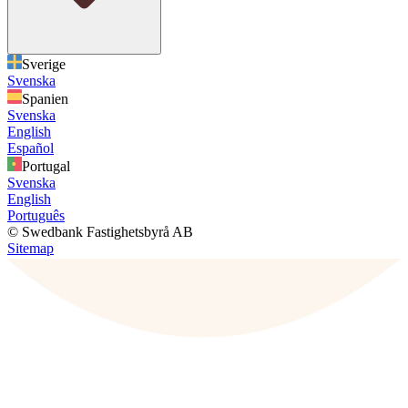
Sverige
Svenska
Spanien
Svenska
English
Español
Portugal
Svenska
English
Português
© Swedbank Fastighetsbyrå AB
Sitemap