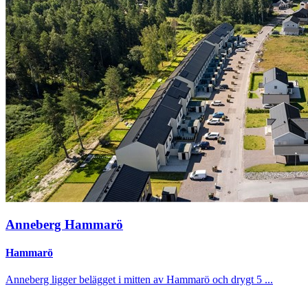
Anneberg Hammarö
Hammarö
Anneberg ligger belägget i mitten av Hammarö och drygt 5 ...