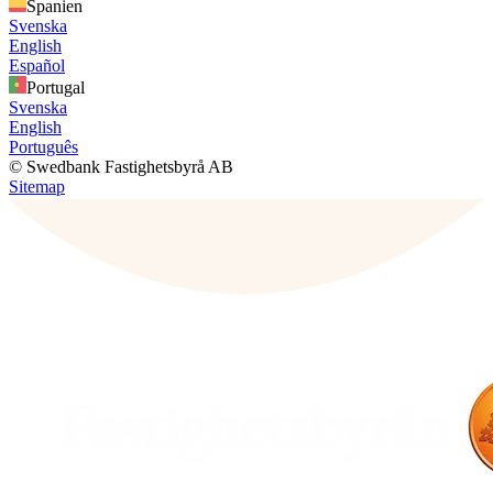
Spanien
Svenska
English
Español
Portugal
Svenska
English
Português
© Swedbank Fastighetsbyrå AB
Sitemap