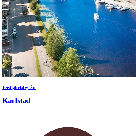
Fastighetsbyrån
Karlstad