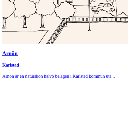
Arnön
Karlstad
Arnön är en naturskön halvö belägen i Karlstad kommun uta...