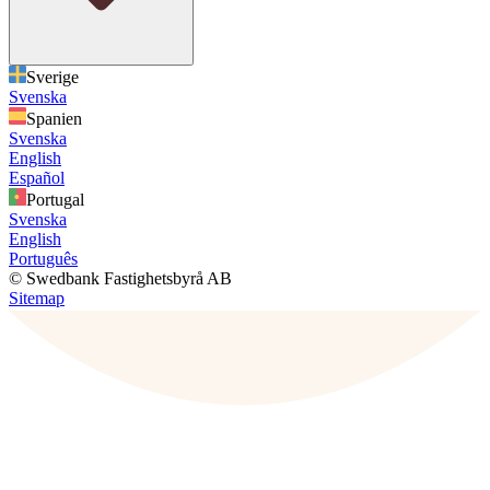
Sverige
Svenska
Spanien
Svenska
English
Español
Portugal
Svenska
English
Português
© Swedbank Fastighetsbyrå AB
Sitemap