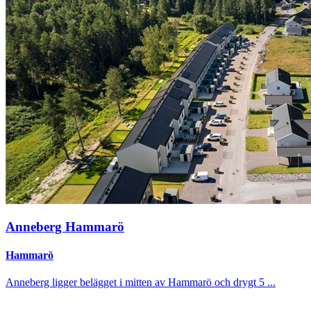
Anneberg Hammarö
Hammarö
Anneberg ligger belägget i mitten av Hammarö och drygt 5 ...