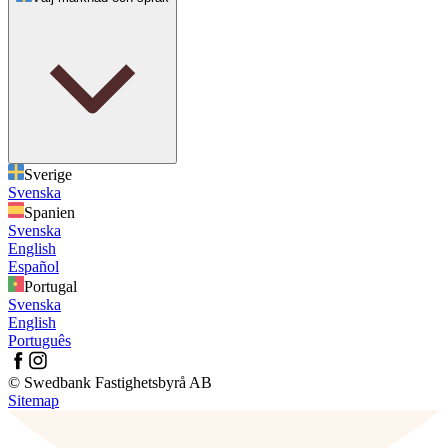
Sverige
Svenska
Spanien
Svenska
English
Español
Portugal
Svenska
English
Português
© Swedbank Fastighetsbyrå AB
Sitemap