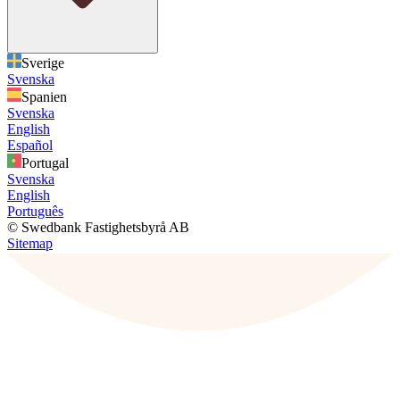
Sverige
Svenska
Spanien
Svenska
English
Español
Portugal
Svenska
English
Português
© Swedbank Fastighetsbyrå AB
Sitemap