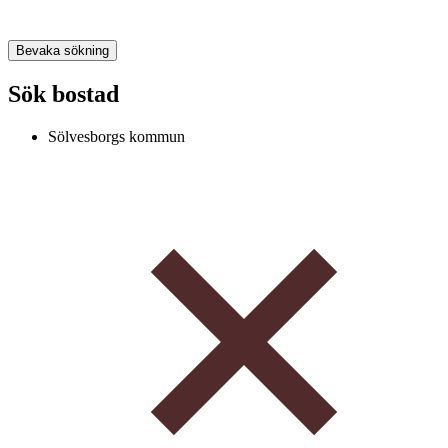
Bevaka sökning
Sök bostad
Sölvesborgs kommun