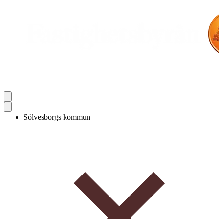
Sölvesborgs kommun