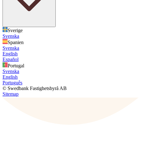
Sverige
Svenska
Spanien
Svenska
English
Español
Portugal
Svenska
English
Português
© Swedbank Fastighetsbyrå AB
Sitemap