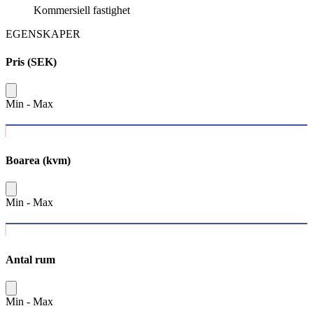
Kommersiell fastighet
EGENSKAPER
Pris (SEK)
Min
-
Max
Boarea (kvm)
Min
-
Max
Antal rum
Min
-
Max