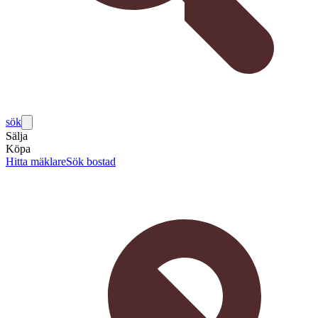
sök
Sälja
Köpa
Hitta mäklare
Sök bostad