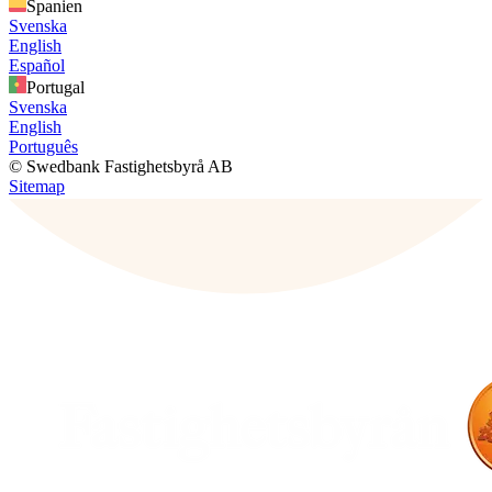
Spanien
Svenska
English
Español
Portugal
Svenska
English
Português
© Swedbank Fastighetsbyrå AB
Sitemap