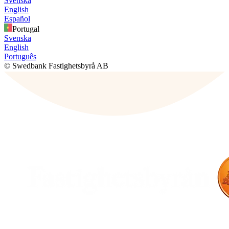
Svenska
English
Español
Portugal
Svenska
English
Português
© Swedbank Fastighetsbyrå AB