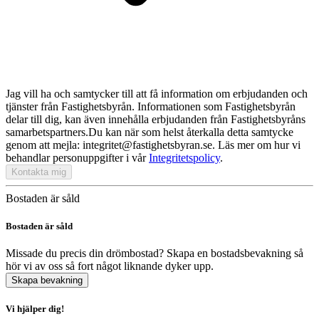
Jag vill ha och samtycker till att få information om erbjudanden och
tjänster från Fastighetsbyrån. Informationen som Fastighetsbyrån
delar till dig, kan även innehålla erbjudanden från Fastighetsbyråns
samarbetspartners.
Du kan när som helst återkalla detta samtycke
genom att mejla: integritet@fastighetsbyran.se. Läs mer om hur vi
behandlar personuppgifter i vår
Integritetspolicy
.
Kontakta mig
Bostaden är såld
Bostaden är såld
Missade du precis din drömbostad? Skapa en bostadsbevakning så
hör vi av oss så fort något liknande dyker upp.
Skapa bevakning
Vi hjälper dig!