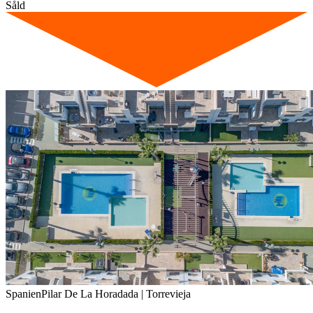
Såld
Spanien
Pilar De La Horadada | Torrevieja