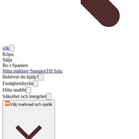
sök
Köpa
Sälja
Bo i Spanien
Hitta mäklare Spanien
Till Salu
Behöver du hjälp?
Fastighetsbyrån
Hitta snabbt
Säkerhet och integritet
Välj marknad och språk