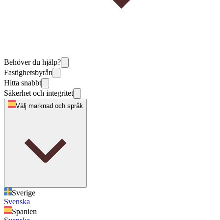
Behöver du hjälp?
Fastighetsbyrån
Hitta snabbt
Säkerhet och integritet
Välj marknad och språk
Sverige
Svenska
Spanien