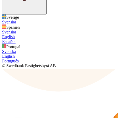
Sverige
Svenska
Spanien
Svenska
English
Español
Portugal
Svenska
English
Português
© Swedbank Fastighetsbyrå AB