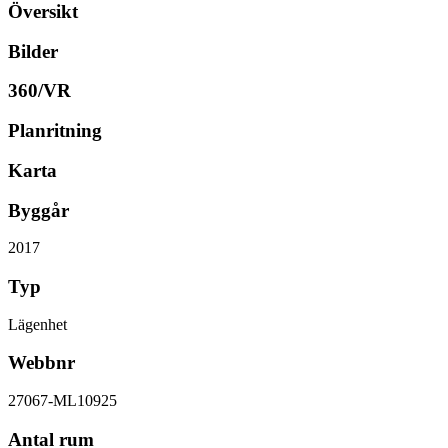
Översikt
Bilder
360/VR
Planritning
Karta
Byggår
2017
Typ
Lägenhet
Webbnr
27067-ML10925
Antal rum