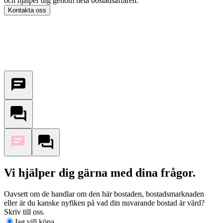
och hjälper dig genom hela bostadsaffären.
Kontakta oss
Vi hjälper dig gärna med dina frågor.
Oavsett om de handlar om den här bostaden, bostadsmarknaden
eller är du kanske nyfiken på vad din nuvarande bostad är värd?
Skriv till oss.
Jag vill köpa