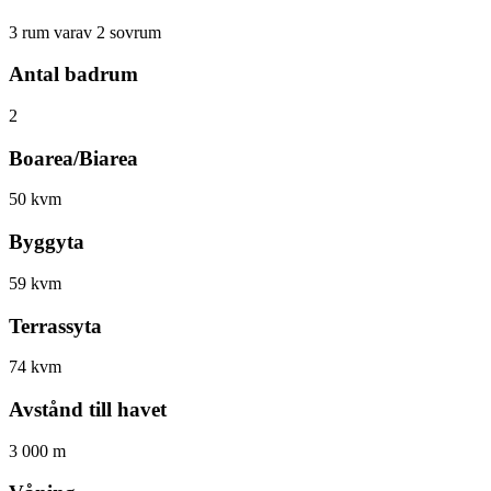
3 rum varav 2 sovrum
Antal badrum
2
Boarea/Biarea
50 kvm
Byggyta
59 kvm
Terrassyta
74 kvm
Avstånd till havet
3 000 m