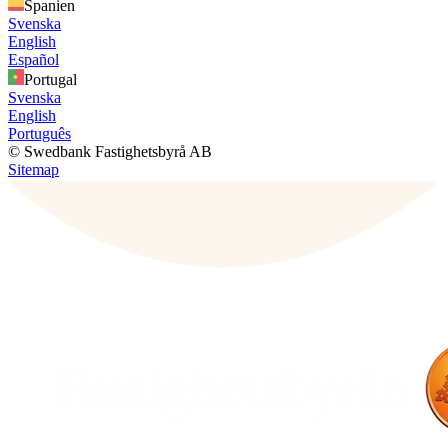
Spanien
Svenska
English
Español
Portugal
Svenska
English
Português
© Swedbank Fastighetsbyrå AB
Sitemap