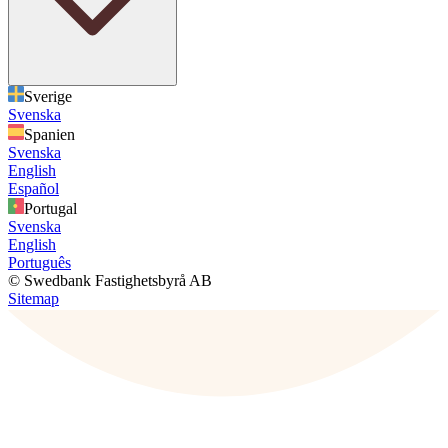
Sverige
Svenska
Spanien
Svenska
English
Español
Portugal
Svenska
English
Português
© Swedbank Fastighetsbyrå AB
Sitemap