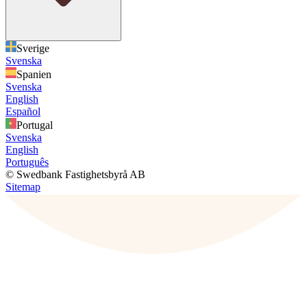
Sverige
Svenska
Spanien
Svenska
English
Español
Portugal
Svenska
English
Português
© Swedbank Fastighetsbyrå AB
Sitemap