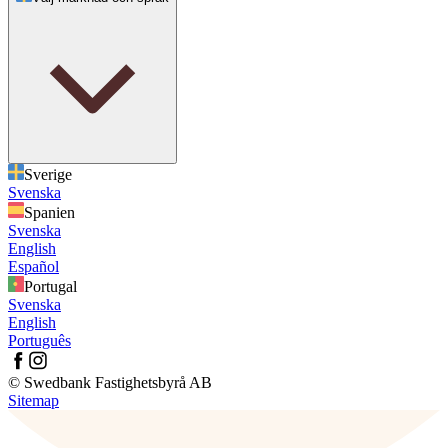
Sverige
Svenska
Spanien
Svenska
English
Español
Portugal
Svenska
English
Português
© Swedbank Fastighetsbyrå AB
Sitemap