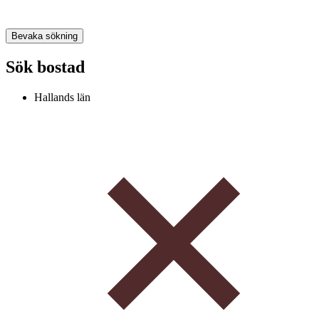
Bevaka sökning
Sök bostad
Hallands län