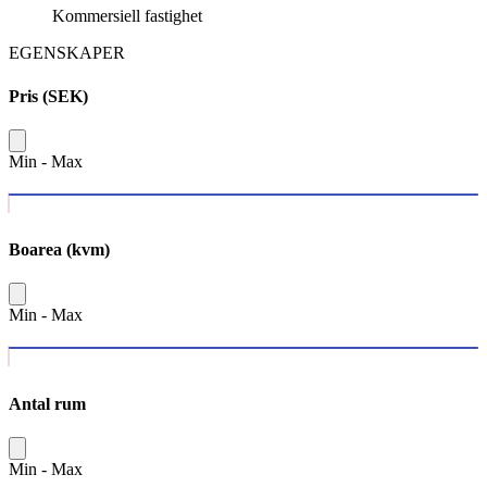
Kommersiell fastighet
EGENSKAPER
Pris (SEK)
Min
-
Max
Boarea (kvm)
Min
-
Max
Antal rum
Min
-
Max