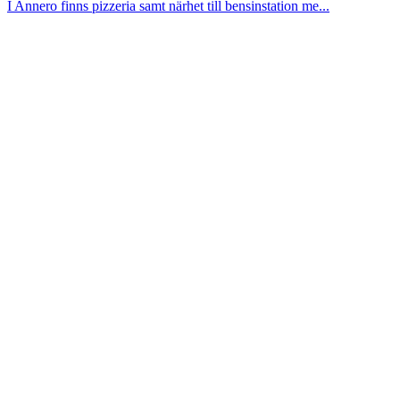
I Annero finns pizzeria samt närhet till bensinstation me...