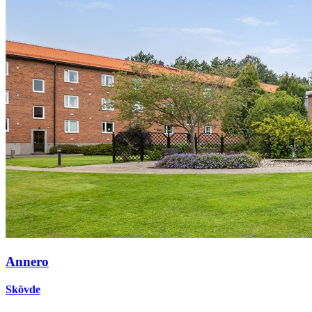
Annero
Skövde