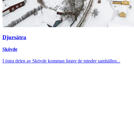
Djursätra
Skövde
I östra delen av Skövde kommun ligger de mindre samhällen...