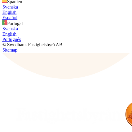
Spanien
Svenska
English
Español
Portugal
Svenska
English
Português
© Swedbank Fastighetsbyrå AB
Sitemap