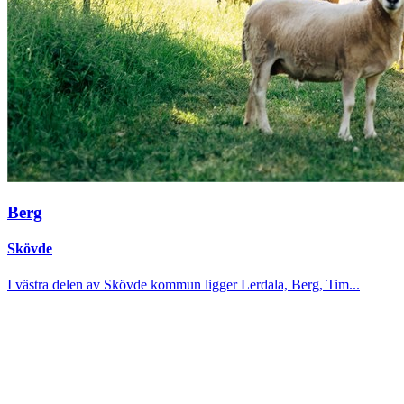
Berg
Skövde
I västra delen av Skövde kommun ligger Lerdala, Berg, Tim...