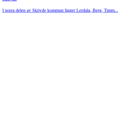
I norra delen av Skövde kommun ligger Lerdala, Berg, Timm...