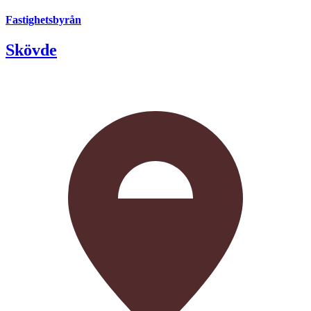
Fastighetsbyrån
Skövde