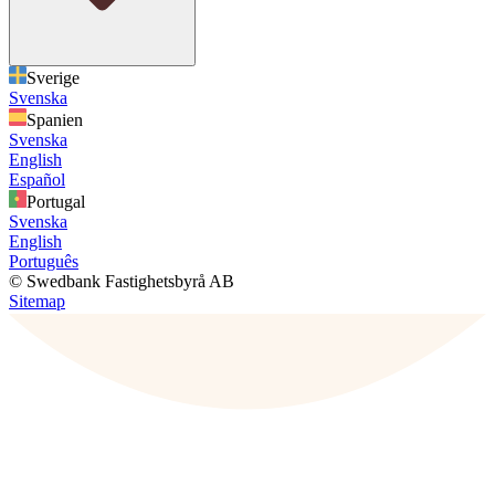
Sverige
Svenska
Spanien
Svenska
English
Español
Portugal
Svenska
English
Português
© Swedbank Fastighetsbyrå AB
Sitemap