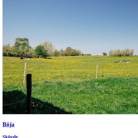
Böja
Skövde