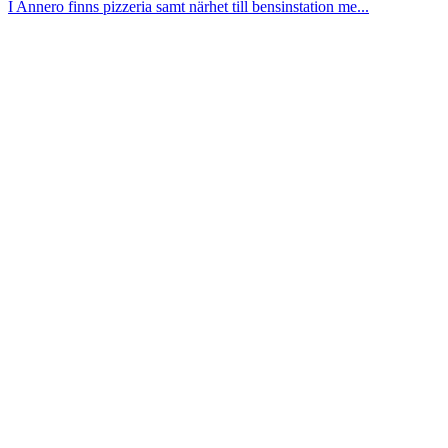
I Annero finns pizzeria samt närhet till bensinstation me...