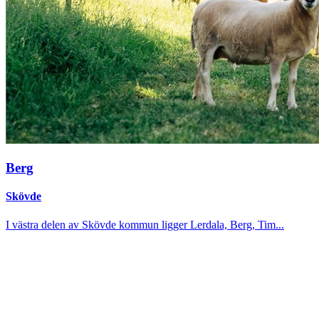
Berg
Skövde
I västra delen av Skövde kommun ligger Lerdala, Berg, Tim...