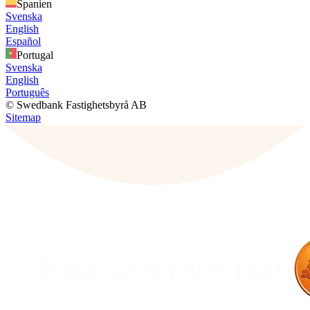
Spanien
Svenska
English
Español
Portugal
Svenska
English
Português
© Swedbank Fastighetsbyrå AB
Sitemap