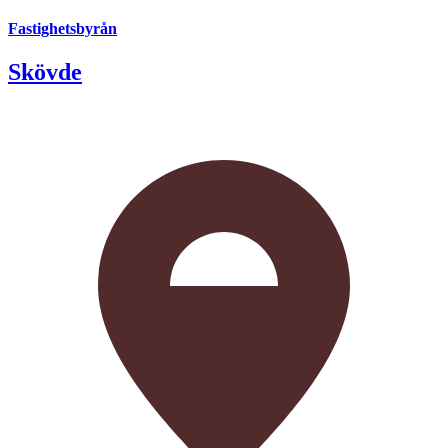
Fastighetsbyrån
Skövde