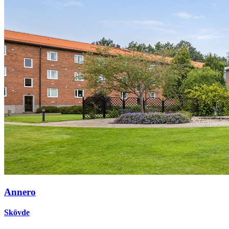
Annero
Skövde