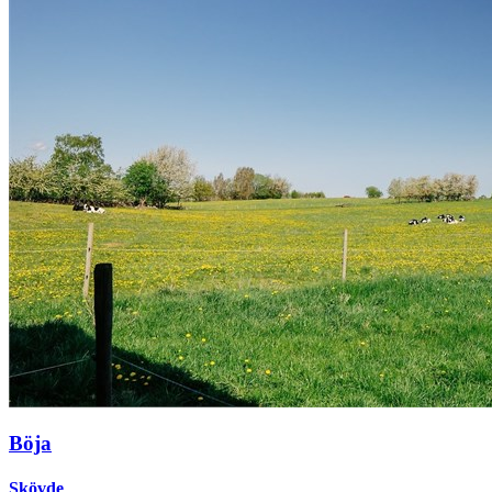
Böja
Skövde