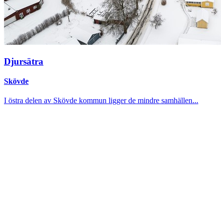
Djursätra
Skövde
I östra delen av Skövde kommun ligger de mindre samhällen...