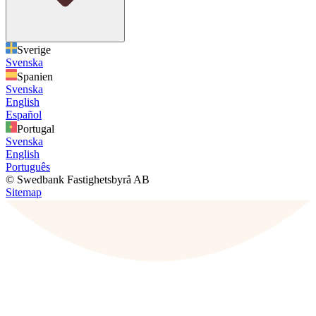
Sverige
Svenska
Spanien
Svenska
English
Español
Portugal
Svenska
English
Português
© Swedbank Fastighetsbyrå AB
Sitemap