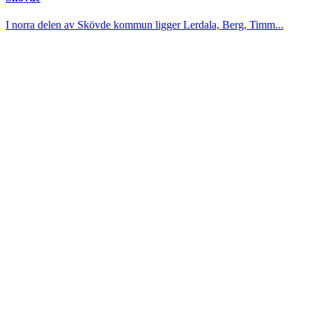
I norra delen av Skövde kommun ligger Lerdala, Berg, Timm...