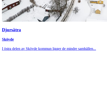
Djursätra
Skövde
I östra delen av Skövde kommun ligger de mindre samhällen...