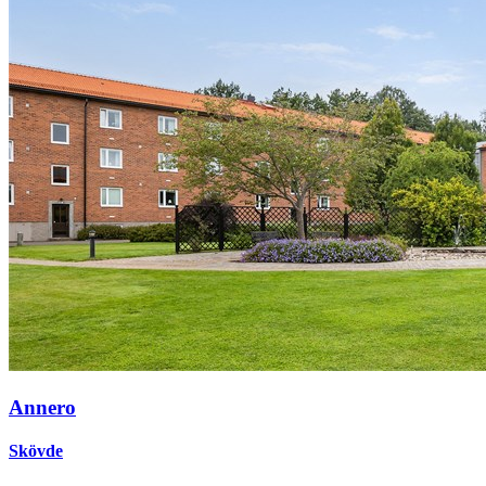
Annero
Skövde