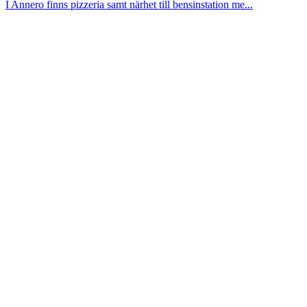
I Annero finns pizzeria samt närhet till bensinstation me...