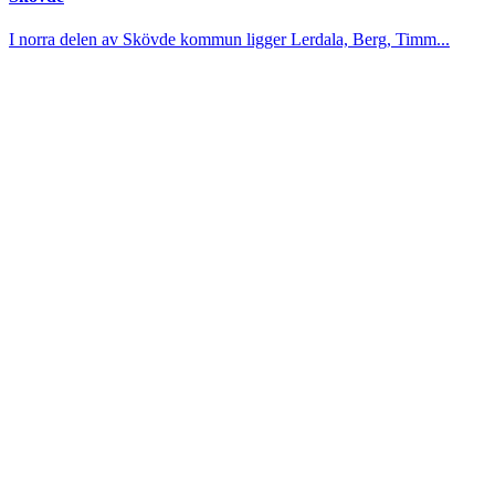
I norra delen av Skövde kommun ligger Lerdala, Berg, Timm...