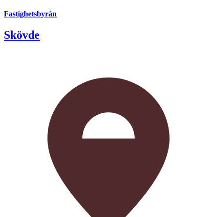
Fastighetsbyrån
Skövde