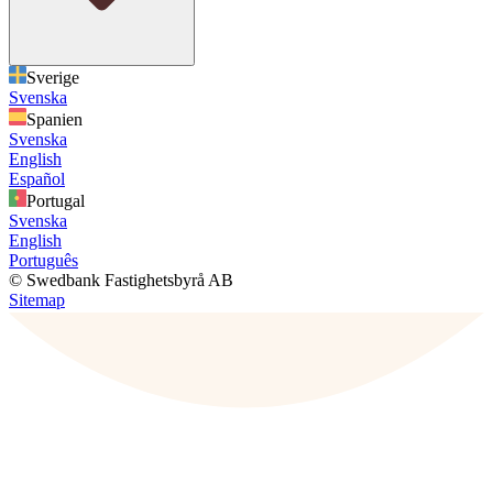
Sverige
Svenska
Spanien
Svenska
English
Español
Portugal
Svenska
English
Português
© Swedbank Fastighetsbyrå AB
Sitemap