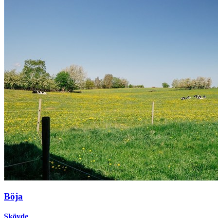
Böja
Skövde