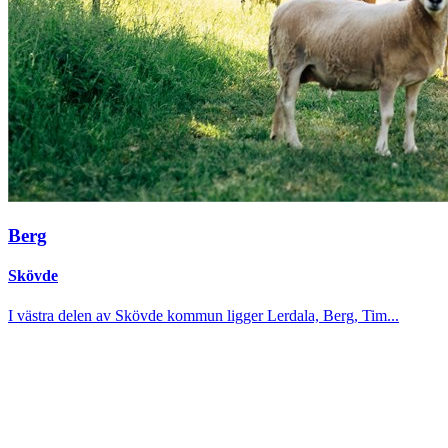
Berg
Skövde
I västra delen av Skövde kommun ligger Lerdala, Berg, Tim...