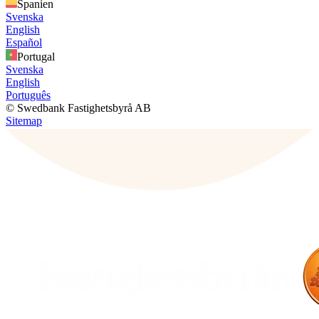
Spanien
Svenska
English
Español
Portugal
Svenska
English
Português
© Swedbank Fastighetsbyrå AB
Sitemap