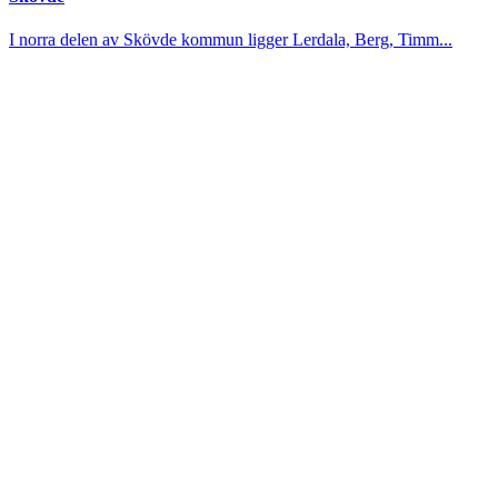
I norra delen av Skövde kommun ligger Lerdala, Berg, Timm...