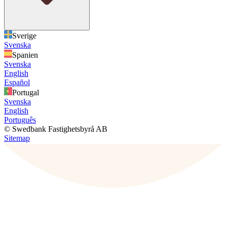
Sverige
Svenska
Spanien
Svenska
English
Español
Portugal
Svenska
English
Português
© Swedbank Fastighetsbyrå AB
Sitemap