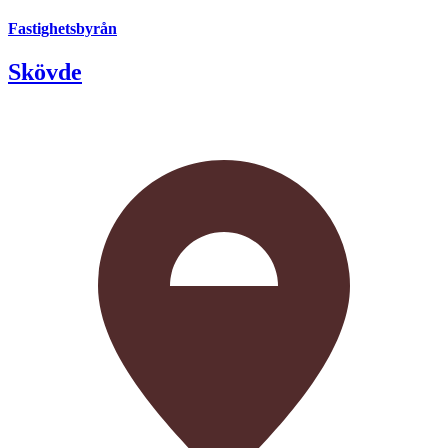
Fastighetsbyrån
Skövde