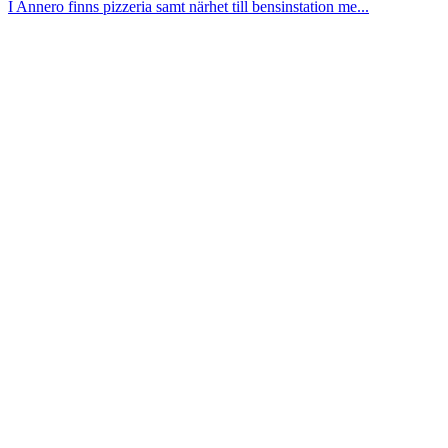
I Annero finns pizzeria samt närhet till bensinstation me...