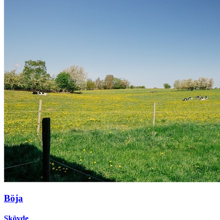
Böja
Skövde