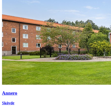
Annero
Skövde