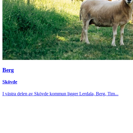
Berg
Skövde
I västra delen av Skövde kommun ligger Lerdala, Berg, Tim...