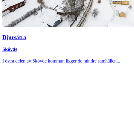
Djursätra
Skövde
I östra delen av Skövde kommun ligger de mindre samhällen...