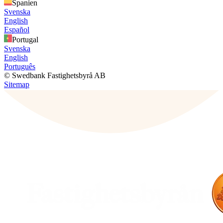
Spanien
Svenska
English
Español
Portugal
Svenska
English
Português
© Swedbank Fastighetsbyrå AB
Sitemap