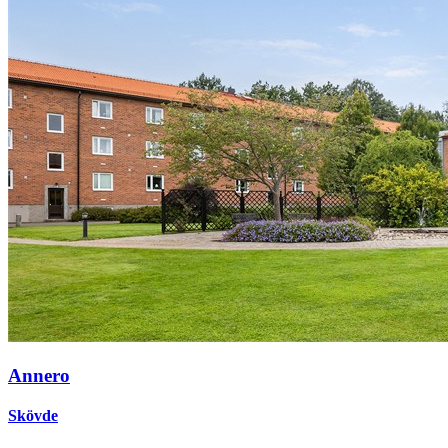
Annero
Skövde