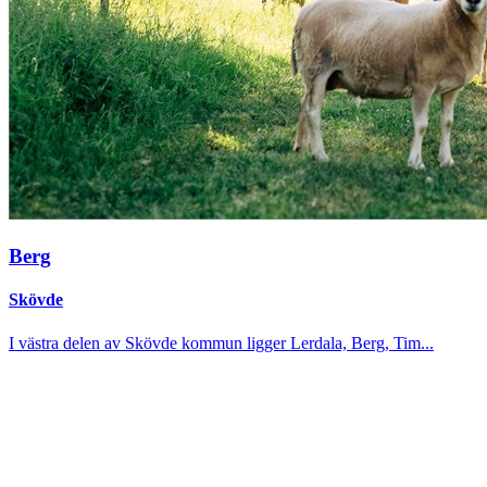
Berg
Skövde
I västra delen av Skövde kommun ligger Lerdala, Berg, Tim...