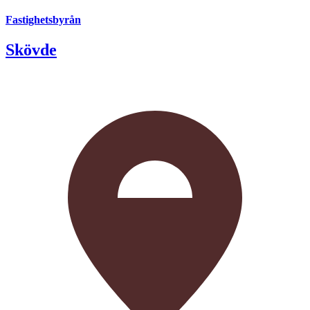
Fastighetsbyrån
Skövde