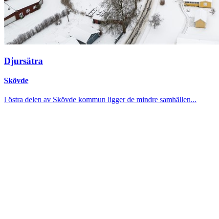
Djursätra
Skövde
I östra delen av Skövde kommun ligger de mindre samhällen...