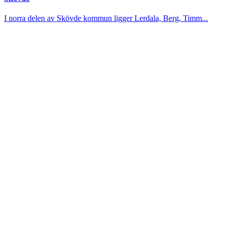
I norra delen av Skövde kommun ligger Lerdala, Berg, Timm...