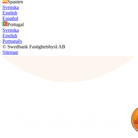
Spanien
Svenska
English
Español
Portugal
Svenska
English
Português
© Swedbank Fastighetsbyrå AB
Sitemap