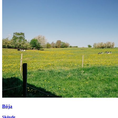
Böja
Skövde