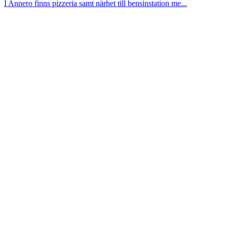
I Annero finns pizzeria samt närhet till bensinstation me...