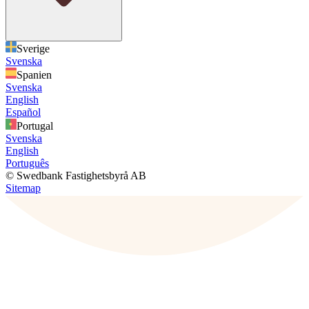
Sverige
Svenska
Spanien
Svenska
English
Español
Portugal
Svenska
English
Português
© Swedbank Fastighetsbyrå AB
Sitemap