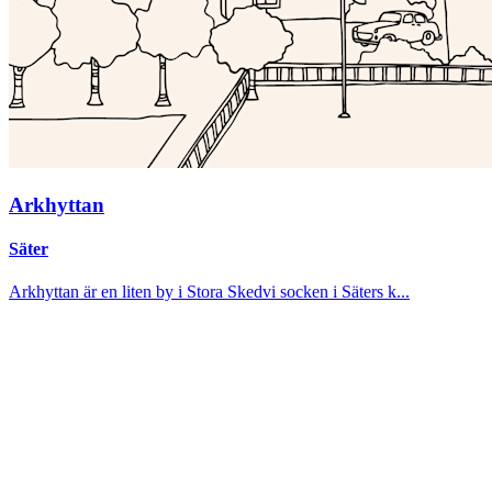
Arkhyttan
Säter
Arkhyttan är en liten by i Stora Skedvi socken i Säters k...