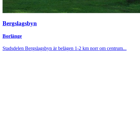
Bergslagsbyn
Borlänge
Stadsdelen Bergslagsbyn är belägen 1-2 km norr om centrum...