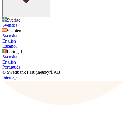
Sverige
Svenska
Spanien
Svenska
English
Español
Portugal
Svenska
English
Português
© Swedbank Fastighetsbyrå AB
Sitemap