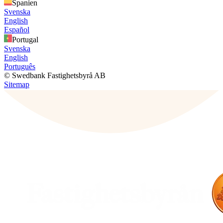
Spanien
Svenska
English
Español
Portugal
Svenska
English
Português
© Swedbank Fastighetsbyrå AB
Sitemap