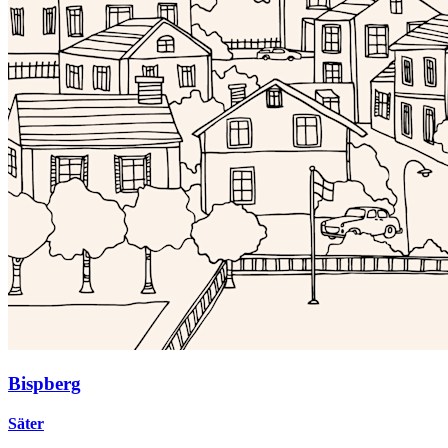
Bispberg
Säter