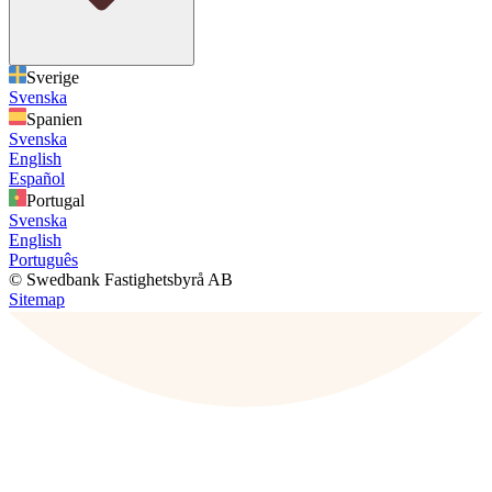
Sverige
Svenska
Spanien
Svenska
English
Español
Portugal
Svenska
English
Português
© Swedbank Fastighetsbyrå AB
Sitemap