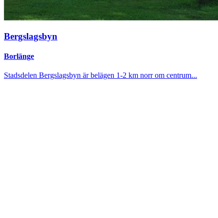
Bergslagsbyn
Borlänge
Stadsdelen Bergslagsbyn är belägen 1-2 km norr om centrum...