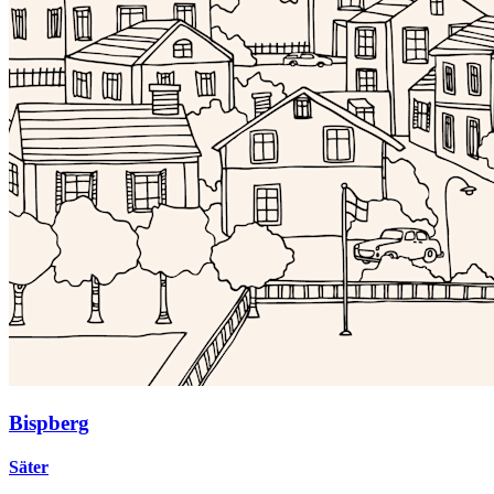
Bispberg
Säter