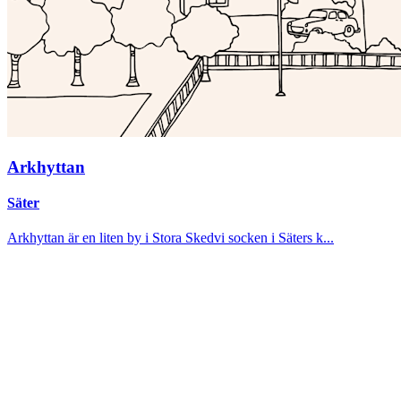
Arkhyttan
Säter
Arkhyttan är en liten by i Stora Skedvi socken i Säters k...