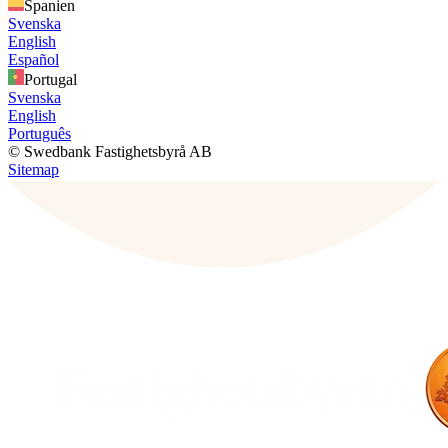
Spanien
Svenska
English
Español
Portugal
Svenska
English
Português
© Swedbank Fastighetsbyrå AB
Sitemap