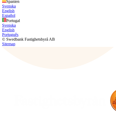
Spanien
Svenska
English
Español
Portugal
Svenska
English
Português
© Swedbank Fastighetsbyrå AB
Sitemap