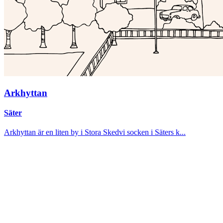
Arkhyttan
Säter
Arkhyttan är en liten by i Stora Skedvi socken i Säters k...