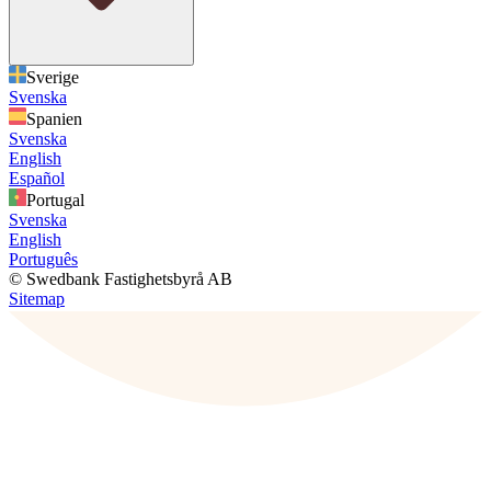
Sverige
Svenska
Spanien
Svenska
English
Español
Portugal
Svenska
English
Português
© Swedbank Fastighetsbyrå AB
Sitemap