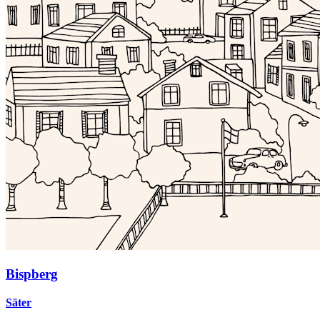
Bispberg
Säter