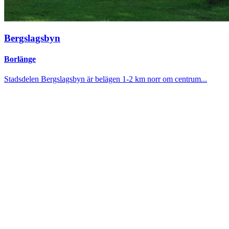
Bergslagsbyn
Borlänge
Stadsdelen Bergslagsbyn är belägen 1-2 km norr om centrum...