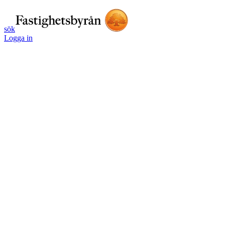
sök
Logga in