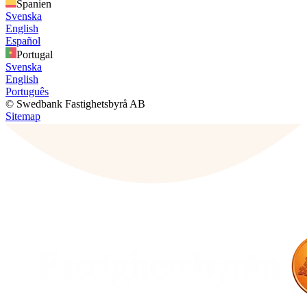
Spanien
Svenska
English
Español
Portugal
Svenska
English
Português
© Swedbank Fastighetsbyrå AB
Sitemap