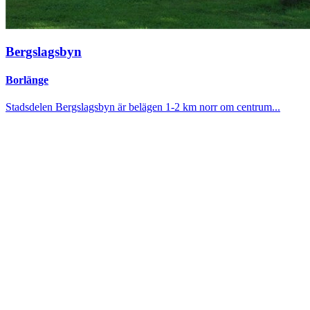
Bergslagsbyn
Borlänge
Stadsdelen Bergslagsbyn är belägen 1-2 km norr om centrum...