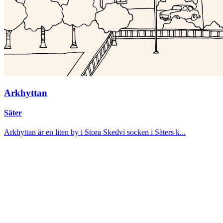
Arkhyttan
Säter
Arkhyttan är en liten by i Stora Skedvi socken i Säters k...