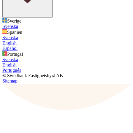
Sverige
Svenska
Spanien
Svenska
English
Español
Portugal
Svenska
English
Português
© Swedbank Fastighetsbyrå AB
Sitemap