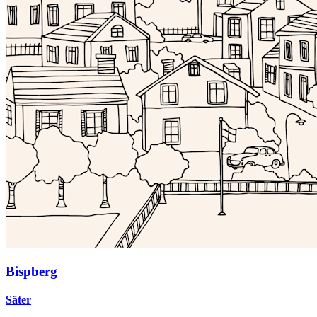
Bispberg
Säter