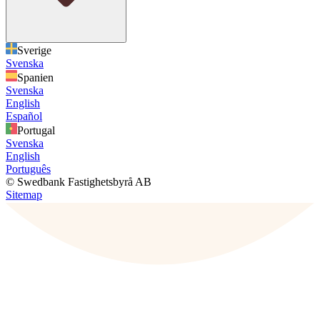
Sverige
Svenska
Spanien
Svenska
English
Español
Portugal
Svenska
English
Português
© Swedbank Fastighetsbyrå AB
Sitemap