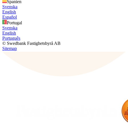
Spanien
Svenska
English
Español
Portugal
Svenska
English
Português
© Swedbank Fastighetsbyrå AB
Sitemap