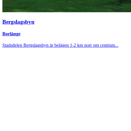
Bergslagsbyn
Borlänge
Stadsdelen Bergslagsbyn är belägen 1-2 km norr om centrum...