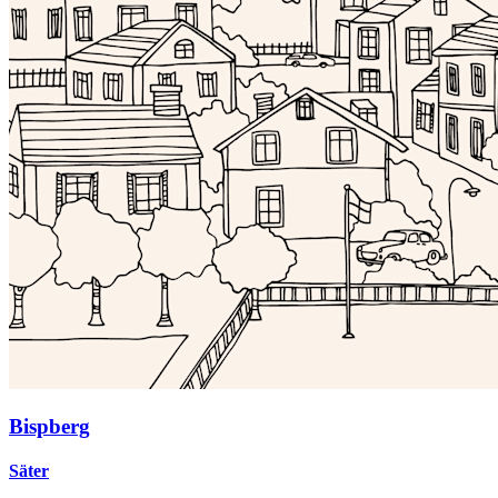
Bispberg
Säter