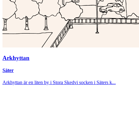
Arkhyttan
Säter
Arkhyttan är en liten by i Stora Skedvi socken i Säters k...