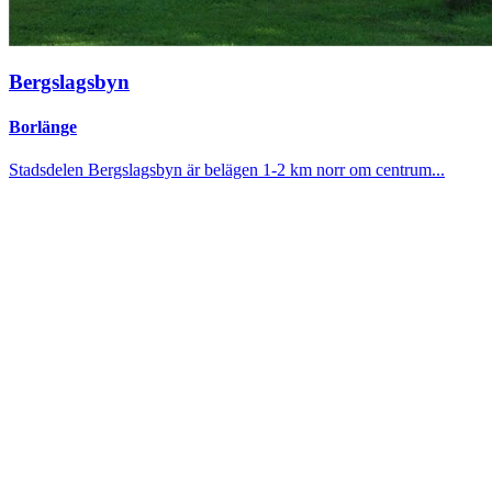
Bergslagsbyn
Borlänge
Stadsdelen Bergslagsbyn är belägen 1-2 km norr om centrum...