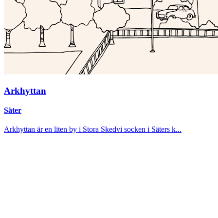
Arkhyttan
Säter
Arkhyttan är en liten by i Stora Skedvi socken i Säters k...