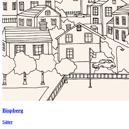
Bispberg
Säter