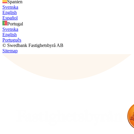
Spanien
Svenska
English
Español
Portugal
Svenska
English
Português
© Swedbank Fastighetsbyrå AB
Sitemap