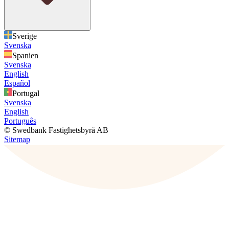
Sverige
Svenska
Spanien
Svenska
English
Español
Portugal
Svenska
English
Português
© Swedbank Fastighetsbyrå AB
Sitemap